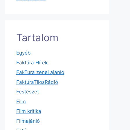
Tartalom
Egyéb
Faktúra Hírek
FakTúra zenei ajánló
FaktúraTilosRádió
Festészet
Film
Film kritika
Filmajánló