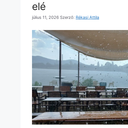
elé
július 11, 2026
Szerző:
Rékasi Attila