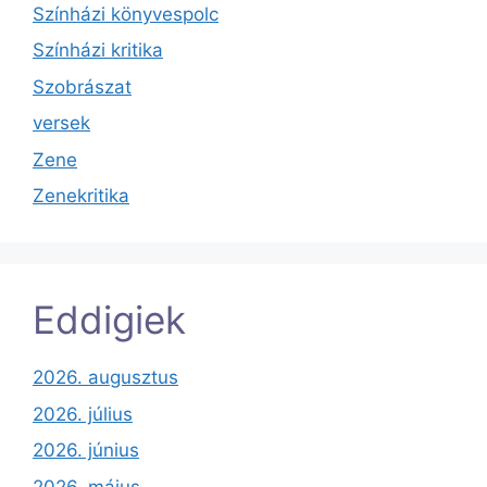
Színházi könyvespolc
Színházi kritika
Szobrászat
versek
Zene
Zenekritika
Eddigiek
2026. augusztus
2026. július
2026. június
2026. május