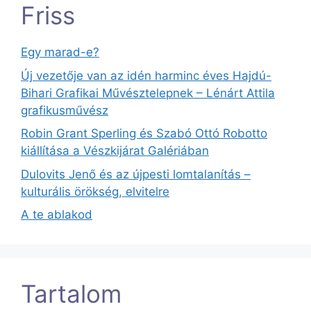
Friss
Egy marad-e?
Új vezetője van az idén harminc éves Hajdú-
Bihari Grafikai Művésztelepnek – Lénárt Attila
grafikusművész
Robin Grant Sperling és Szabó Ottó Robotto
kiállítása a Vészkijárat Galériában
Dulovits Jenő és az újpesti lomtalanítás –
kulturális örökség, elvitelre
A te ablakod
Tartalom