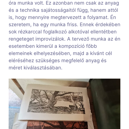
óra munka volt. Ez azonban nem csak az anyag
és a technika sajátosságaitól függ, hanem attól
is, hogy mennyire megtervezett a folyamat. Én
szeretem, ha egy munka friss. Ennek érdekében
sok rézkarccal foglalkozó alkotóval ellentétben
rengeteget improvizálok. A tervező munka az én
esetemben kimerül a kompozíció főbb
elemeinek elhelyezésében, majd a kívánt cél
eléréséhez szükséges megfelelő anyag és
méret kiválasztásában.