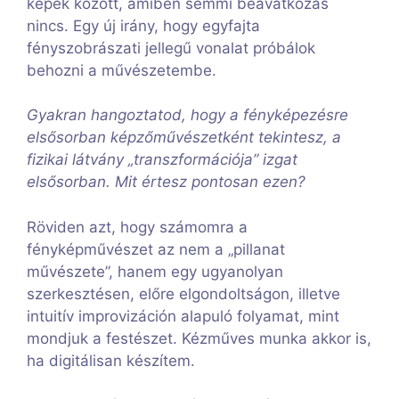
képek között, amiben semmi beavatkozás
nincs. Egy új irány, hogy egyfajta
fényszobrászati jellegű vonalat próbálok
behozni a művészetembe.
Gyakran hangoztatod, hogy a fényképezésre
elsősorban képzőművészetként tekintesz, a
fizikai látvány „transzformációja” izgat
elsősorban. Mit értesz pontosan ezen?
Röviden azt, hogy számomra a
fényképművészet az nem a „pillanat
művészete”, hanem egy ugyanolyan
szerkesztésen, előre elgondoltságon, illetve
intuitív improvizáción alapuló folyamat, mint
mondjuk a festészet. Kézműves munka akkor is,
ha digitálisan készítem.