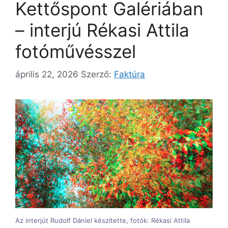
Kettőspont Galériában
– interjú Rékasi Attila
fotóművésszel
április 22, 2026
Szerző:
Faktúra
Az interjút Rudolf Dániel készítette, fotók: Rékasi Attila