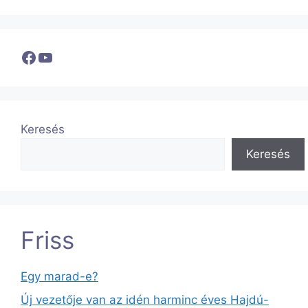
Facebook
YouTube
Keresés
Keresés
Friss
Egy marad-e?
Új vezetője van az idén harminc éves Hajdú-