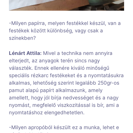
-Milyen papírra, melyen festékkel készül, van a
festékek között különbség, vagy csak a
színekben?
Lénárt Attila:
Mivel a technika nem annyira
elterjedt, az anyagok terén sincs nagy
választék. Ennek ellenére kiváló minőségű
speciális rézkarc festékeket és a nyomtatásukra
alkalmas, lehetőség szerint legalább 250gr-os
pamut alapú papírt alkalmazunk, amely
amellett, hogy jól bírja nedvességet és a nagy
nyomást, megfelelő viszkozitással is bír, ami a
nyomtatáshoz elengedhetetlen.
-Milyen apropóból készült ez a munka, lehet e