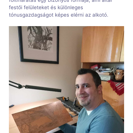
festői felületeket és különleges
tónusgazdagságot képes elérni az alkotó.