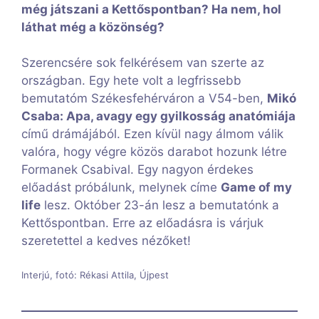
még játszani a Kettőspontban? Ha nem, hol
láthat még a közönség?
Szerencsére sok felkérésem van szerte az
országban. Egy hete volt a legfrissebb
bemutatóm Székesfehérváron a V54-ben,
Mikó
Csaba: Apa, avagy egy gyilkosság anatómiája
című drámájából. Ezen kívül nagy álmom válik
valóra, hogy végre közös darabot hozunk létre
Formanek Csabival. Egy nagyon érdekes
előadást próbálunk, melynek címe
Game of my
life
lesz. Október 23-án lesz a bemutatónk a
Kettőspontban. Erre az előadásra is várjuk
szeretettel a kedves nézőket!
Interjú, fotó: Rékasi Attila, Újpest