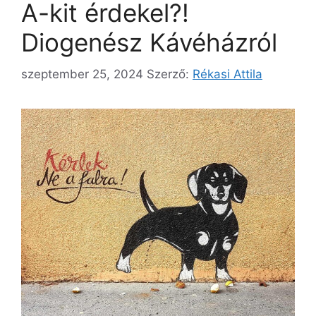
A-kit érdekel?!
Diogenész Kávéházról
szeptember 25, 2024
Szerző:
Rékasi Attila