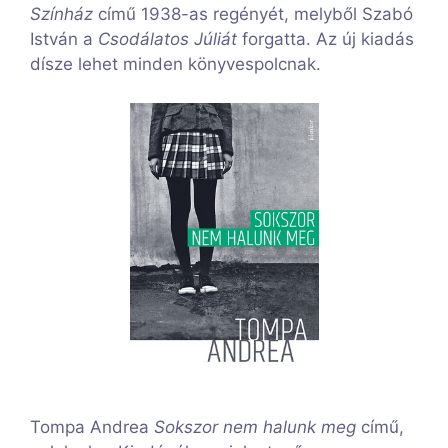
Színház
című 1938-as regényét, melyből Szabó
István a
Csodálatos Júliát
forgatta. Az új kiadás
dísze lehet minden könyvespolcnak.
Tompa Andrea
Sokszor nem halunk meg
című,