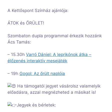
A Kettőspont Színház ajánlója:
ÁTOK és ŐRÜLET!
Szombaton dupla programmal érkezik hozzánk
Ács Tamás:
– 15.30h
Varró Dániel: A leprikónok átka –
élőzenés interaktív mesejáték
– 19h
Gogol: Az őrült naplója
Ha támogatói jegyet vásárolsz valamelyik
előadásra, azzal megnézheted a másikat is!
Jegyek és bérletek: