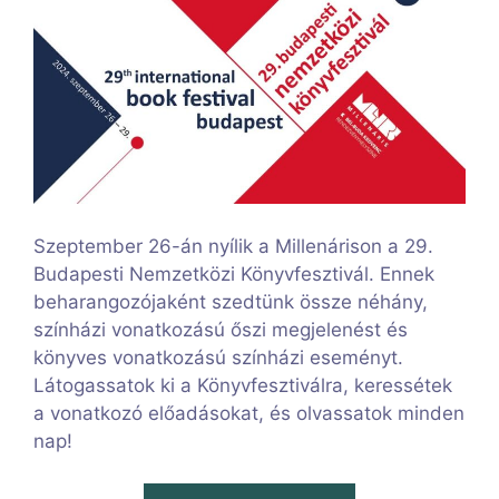
Szeptember 26-án nyílik a Millenárison a 29.
Budapesti Nemzetközi Könyvfesztivál. Ennek
beharangozójaként szedtünk össze néhány,
színházi vonatkozású őszi megjelenést és
könyves vonatkozású színházi eseményt.
Látogassatok ki a Könyvfesztiválra, keressétek
a vonatkozó előadásokat, és olvassatok minden
nap!