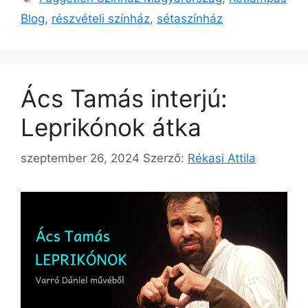
Blog
,
részvételi színház
,
sétaszínház
Ács Tamás interjú:
Leprikónok átka
szeptember 26, 2024
Szerző:
Rékasi Attila