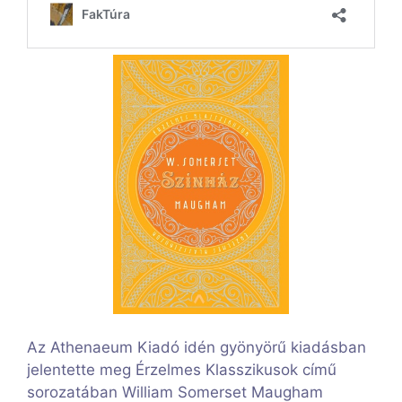
Az Athenaeum Kiadó idén gyönyörű kiadásban
jelentette meg Érzelmes Klasszikusok című
sorozatában William Somerset Maugham