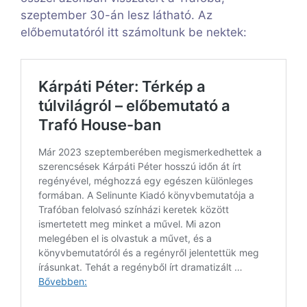
szeptember 30-án lesz látható. Az
előbemutatóról itt számoltunk be nektek: