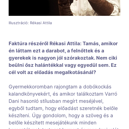
Illusztráció: Rékasi Attila
Faktúra részéről Rékasi Attila: Tamás, amikor
én láttam ezt a darabot, a felnőttek és a
gyerekek is nagyon jól szórakoztak. Nem ciki
beülni ősz halántékkal vagy egyedül sem. Ez
cél volt az előadás megalkotásánál?
Gyermekkoromban rajongtam a dobókockás
kalandkönyvekért, és amikor találkoztam Varró
Dani hasonló stílusban megírt meséjével,
egyből tudtam, hogy előadást szeretnék belőle
készíteni. Úgy gondolom, hogy a szöveg és a
belőle készített mesejátékunk minden