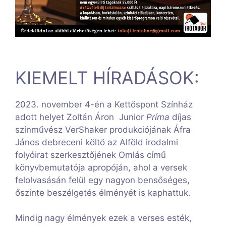
KIEMELT HÍRADÁSOK:
2023. november 4-én a Kettőspont Színház
adott helyet Zoltán Áron Junior
Príma
díjas
színművész VerShaker produkciójának Áfra
János debreceni költő az Alföld irodalmi
folyóirat szerkesztőjének Omlás című
könyvbemutatója apropóján, ahol a versek
felolvasásán felül egy nagyon bensőséges,
őszinte beszélgetés élményét is kaphattuk.
Mindig nagy élmények ezek a verses esték,