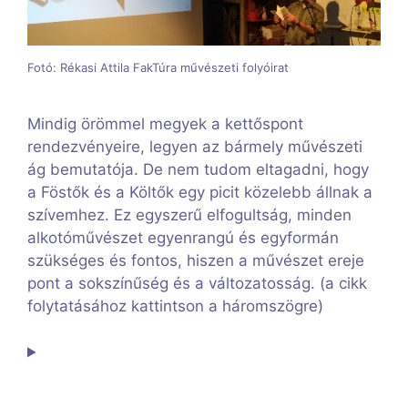
Fotó: Rékasi Attila FakTúra művészeti folyóirat
Mindig örömmel megyek a kettőspont
rendezvényeire, legyen az bármely művészeti
ág bemutatója. De nem tudom eltagadni, hogy
a Föstők és a Költők egy picit közelebb állnak a
szívemhez. Ez egyszerű elfogultság, minden
alkotóművészet egyenrangú és egyformán
szükséges és fontos, hiszen a művészet ereje
pont a sokszínűség és a változatosság. (a cikk
folytatásához kattintson a háromszögre)