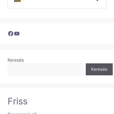
Facebook
YouTube
Keresés
Keresés
Friss