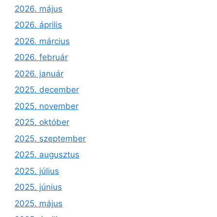
2026. május
2026. április
2026. március
2026. február
2026. január
2025. december
2025. november
2025. október
2025. szeptember
2025. augusztus
2025. július
2025. június
2025. május