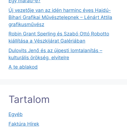
Egy marad-e?
Új vezetője van az idén harminc éves Hajdú-
Bihari Grafikai Művésztelepnek – Lénárt Attila
grafikusművész
Robin Grant Sperling és Szabó Ottó Robotto
kiállítása a Vészkijárat Galériában
Dulovits Jenő és az újpesti lomtalanítás –
kulturális örökség, elvitelre
A te ablakod
Tartalom
Egyéb
Faktúra Hírek