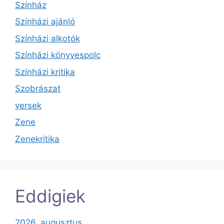
Színház
Színházi ajánló
Színházi alkotók
Színházi könyvespolc
Színházi kritika
Szobrászat
versek
Zene
Zenekritika
Eddigiek
2026. augusztus