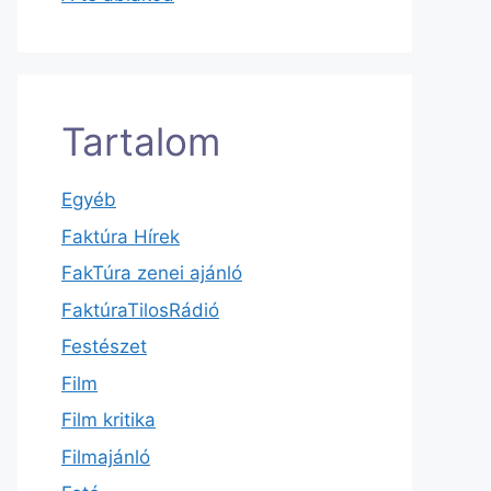
Tartalom
Egyéb
Faktúra Hírek
FakTúra zenei ajánló
FaktúraTilosRádió
Festészet
Film
Film kritika
Filmajánló