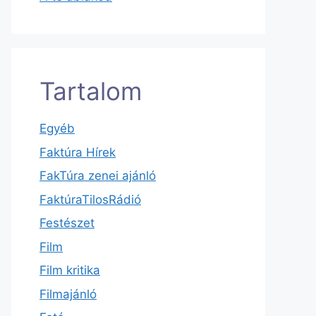
Tartalom
Egyéb
Faktúra Hírek
FakTúra zenei ajánló
FaktúraTilosRádió
Festészet
Film
Film kritika
Filmajánló