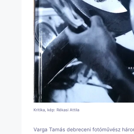
Kritika, kép: Rékasi Attila
Varga Tamás debreceni fotóművész három