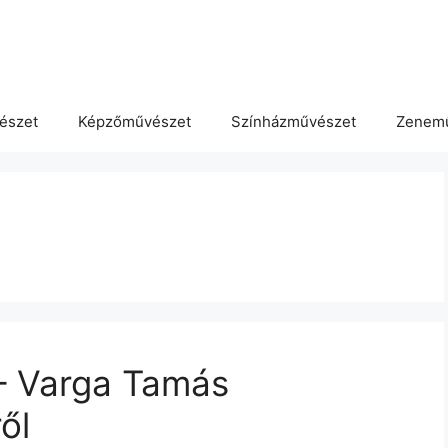
észet
Képzőművészet
Színházművészet
Zenem
– Varga Tamás
ől