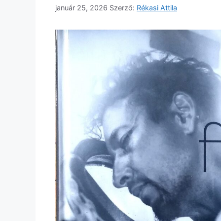
január 25, 2026
Szerző:
Rékasi Attila