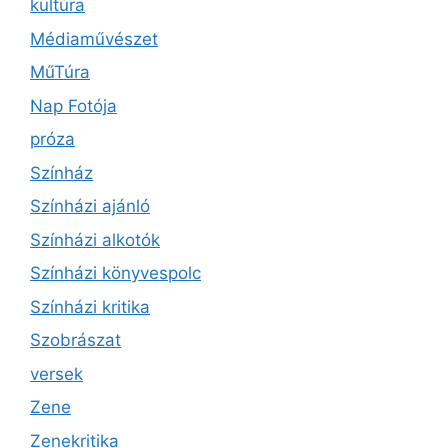
kultúra
Médiaművészet
MűTúra
Nap Fotója
próza
Színház
Színházi ajánló
Színházi alkotók
Színházi könyvespolc
Színházi kritika
Szobrászat
versek
Zene
Zenekritika