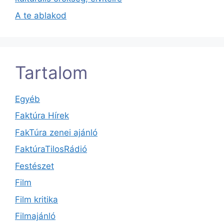
A te ablakod
Tartalom
Egyéb
Faktúra Hírek
FakTúra zenei ajánló
FaktúraTilosRádió
Festészet
Film
Film kritika
Filmajánló