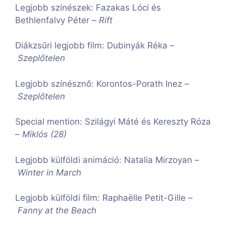
Legjobb színészek: Fazakas Lóci és
Bethlenfalvy Péter –
Rift
Diákzsűri legjobb film: Dubinyák Réka –
Szeplőtelen
Legjobb színésznő: Korontos-Porath Inez –
Szeplőtelen
Special mention: Szilágyi Máté és Kereszty Róza
–
Miklós (28)
Legjobb külföldi animáció: Natalia Mirzoyan –
Winter in March
Legjobb külföldi film: Raphaëlle Petit-Gille –
Fanny at the Beach