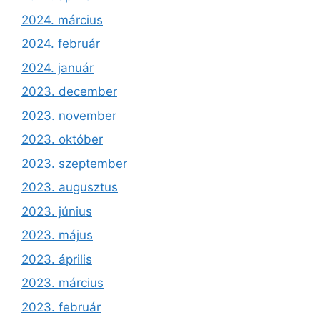
2024. március
2024. február
2024. január
2023. december
2023. november
2023. október
2023. szeptember
2023. augusztus
2023. június
2023. május
2023. április
2023. március
2023. február