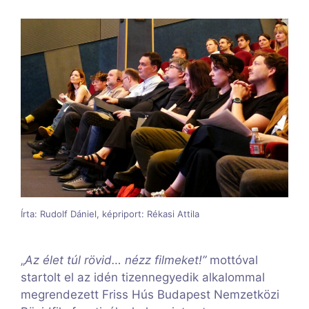
Írta: Rudolf Dániel, képriport: Rékasi Attila
„
Az élet túl rövid… nézz filmeket!”
mottóval
startolt el az idén tizennegyedik alkalommal
megrendezett Friss Hús Budapest Nemzetközi