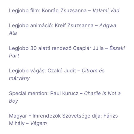
Legjobb film: Konrád Zsuzsanna –
Valami Vad
Legjobb animáció: Kreif Zsuzsanna –
Adgwa
Ata
Legjobb 30 alatti rendező Csaplár Júlia –
Északi
Part
Legjobb vágás: Czakó Judit –
Citrom és
márvány
Special mention: Paul Kurucz –
Charlie is Not a
Boy
Magyar Filmrendezők Szövetsége díja: Fárizs
Mihály –
Végem