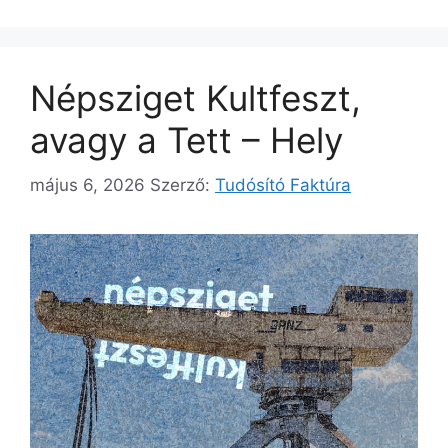
Népsziget Kultfeszt,
avagy a Tett – Hely
május 6, 2026
Szerző:
Tudósító Faktúra