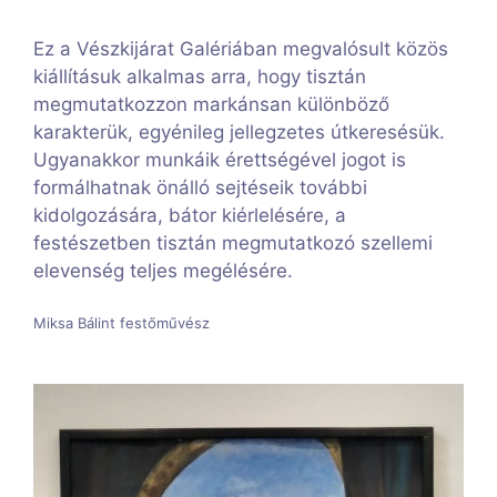
Ez a Vészkijárat Galériában megvalósult közös
kiállításuk alkalmas arra, hogy tisztán
megmutatkozzon markánsan különböző
karakterük, egyénileg jellegzetes útkeresésük.
Ugyanakkor munkáik érettségével jogot is
formálhatnak önálló sejtéseik további
kidolgozására, bátor kiérlelésére, a
festészetben tisztán megmutatkozó szellemi
elevenség teljes megélésére.
Miksa Bálint festőművész