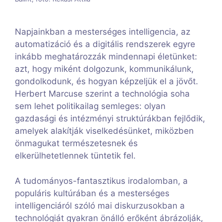
Napjainkban a mesterséges intelligencia, az
automatizáció és a digitális rendszerek egyre
inkább meghatározzák mindennapi életünket:
azt, hogy miként dolgozunk, kommunikálunk,
gondolkodunk, és hogyan képzeljük el a jövőt.
Herbert Marcuse szerint a technológia soha
sem lehet politikailag semleges: olyan
gazdasági és intézményi struktúrákban fejlődik,
amelyek alakítják viselkedésünket, miközben
önmagukat természetesnek és
elkerülhetetlennek tüntetik fel.
A tudományos-fantasztikus irodalomban, a
populáris kultúrában és a mesterséges
intelligenciáról szóló mai diskurzusokban a
technológiát gyakran önálló erőként ábrázolják,