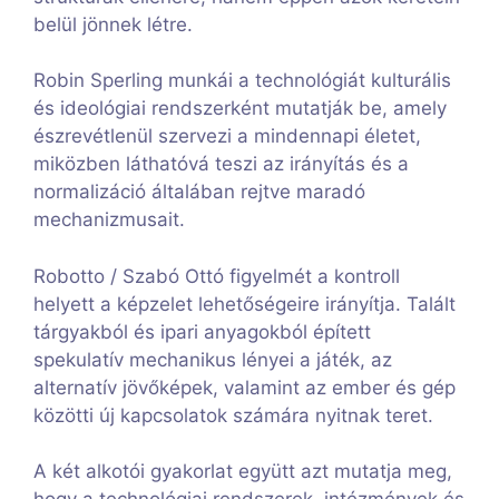
belül jönnek létre.
Robin Sperling munkái a technológiát kulturális
és ideológiai rendszerként mutatják be, amely
észrevétlenül szervezi a mindennapi életet,
miközben láthatóvá teszi az irányítás és a
normalizáció általában rejtve maradó
mechanizmusait.
Robotto / Szabó Ottó figyelmét a kontroll
helyett a képzelet lehetőségeire irányítja. Talált
tárgyakból és ipari anyagokból épített
spekulatív mechanikus lényei a játék, az
alternatív jövőképek, valamint az ember és gép
közötti új kapcsolatok számára nyitnak teret.
A két alkotói gyakorlat együtt azt mutatja meg,