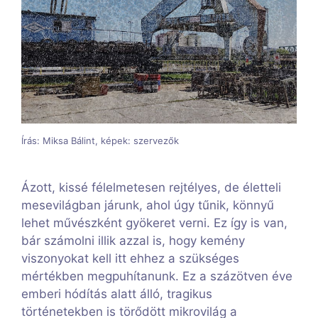
Írás: Miksa Bálint, képek: szervezők
Ázott, kissé félelmetesen rejtélyes, de életteli
mesevilágban járunk, ahol úgy tűnik, könnyű
lehet művészként gyökeret verni. Ez így is van,
bár számolni illik azzal is, hogy kemény
viszonyokat kell itt ehhez a szükséges
mértékben megpuhítanunk. Ez a százötven éve
emberi hódítás alatt álló, tragikus
történetekben is törődött mikrovilág a