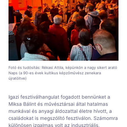
Fotó és tudósítás: Rékasi Attila, képünkön a nagy sikert arató
Naps (a 90-es évek kultikus képzőművész zenekara
újratöltve)
Igazi fesztiválhangulat fogadott bennünket a
Miksa Bálint és művésztársai által hatalmas
munkával és anyagi áldozattal életre hívott, a
családokat is megszólító fesztiválon. Számomra
különösen izgalmas volt az indusztriális,