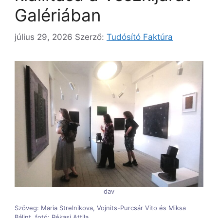
Galériában
július 29, 2026
Szerző:
Tudósító Faktúra
dav
Szöveg: Maria Strelnikova, Vojnits-Purcsár Vito és Miksa
Bálint, fotó: Rékasi Attila