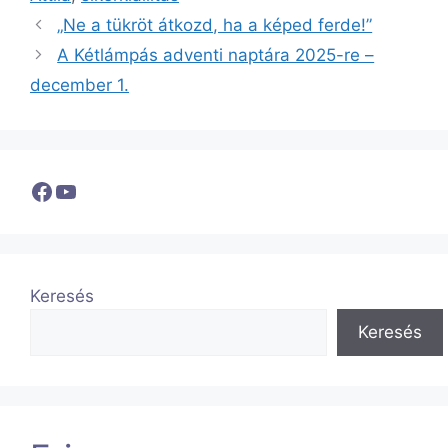
„Ne a tükröt átkozd, ha a képed ferde!”
A Kétlámpás adventi naptára 2025-re –
december 1.
Facebook
YouTube
Keresés
Keresés