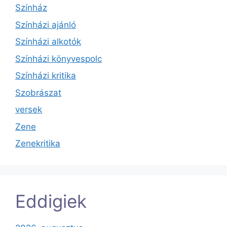
Színház
Színházi ajánló
Színházi alkotók
Színházi könyvespolc
Színházi kritika
Szobrászat
versek
Zene
Zenekritika
Eddigiek