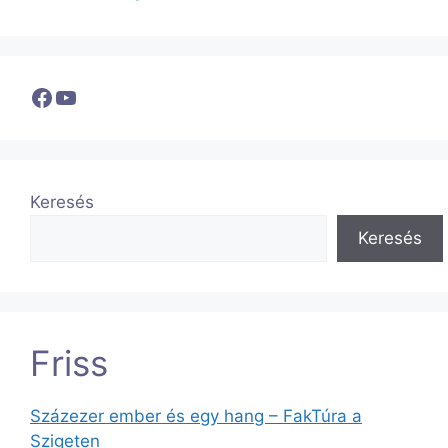
Facebook
YouTube
Keresés
Keresés
Friss
Százezer ember és egy hang – FakTúra a
Szigeten