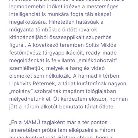
legmodernebb időket idézve a mesterséges
intelligenciát is munkára fogta táblaképei
megalkotására. Hihetetlen hatásúak a
műgyanta tömbökbe öntött rovarok
kitinpáncéljából összeapplikált szuperhős
figurái. A következő teremben Soltis Miklós
festőművész tárgyapplikációit, ready-made
megoldásokat is felvillantó „emlékdobozait”
szemlélhetjük, melyek a hang és videó
elemeket sem nélkülözik. A harmadik térben
Lipkovits Péternek, a tárlat kurátorának nagyon
„mokány” szobrainak magánmitológiájában
mélyedhetünk el. Őt kérdeztem először, honnan
jött a három alkotót bemutató tárlat ötlete.
„Én a MAMŰ tagjaként már a tér pontos
ismeretében próbáltam elképzelni a három
anyag kontextusát. Bíztam abban, hogy a