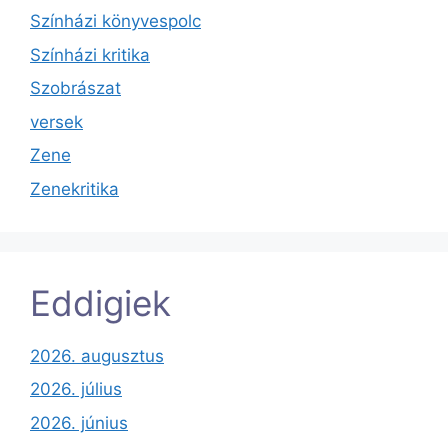
Színházi könyvespolc
Színházi kritika
Szobrászat
versek
Zene
Zenekritika
Eddigiek
2026. augusztus
2026. július
2026. június