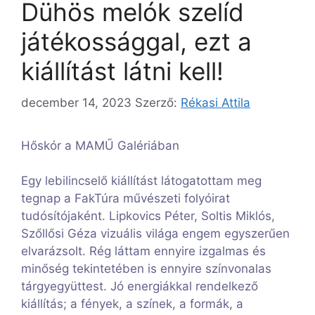
Dühös melók szelíd
játékossággal, ezt a
kiállítást látni kell!
december 14, 2023
Szerző:
Rékasi Attila
Hőskór a MAMŰ Galériában
Egy lebilincselő kiállítást látogatottam meg
tegnap a FakTúra művészeti folyóirat
tudósítójaként. Lipkovics Péter, Soltis Miklós,
Szőllősi Géza vizuális világa engem egyszerűen
elvarázsolt. Rég láttam ennyire izgalmas és
minőség tekintetében is ennyire színvonalas
tárgyegyüttest. Jó energiákkal rendelkező
kiállítás; a fények, a színek, a formák, a