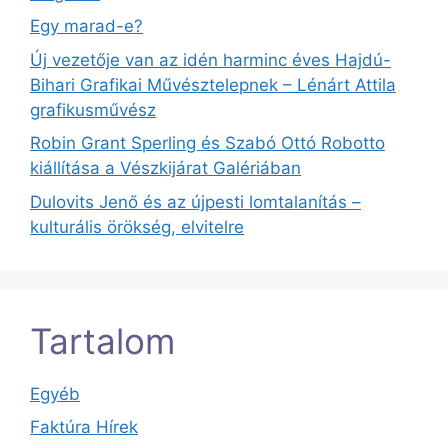
Egy marad-e?
Új vezetője van az idén harminc éves Hajdú-
Bihari Grafikai Művésztelepnek – Lénárt Attila
grafikusművész
Robin Grant Sperling és Szabó Ottó Robotto
kiállítása a Vészkijárat Galériában
Dulovits Jenő és az újpesti lomtalanítás –
kulturális örökség, elvitelre
Tartalom
Egyéb
Faktúra Hírek