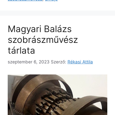
Magyari Balázs
szobrászművész
tárlata
szeptember 6, 2023
Szerző:
Rékasi Attila