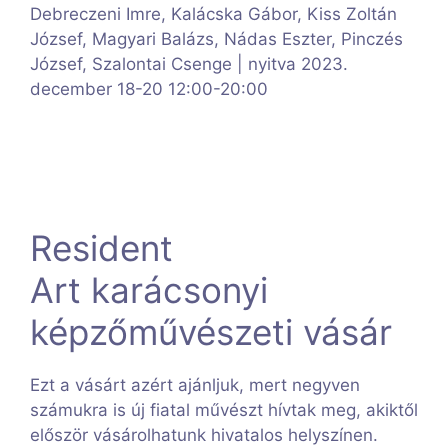
Debreczeni Imre, Kalácska Gábor, Kiss Zoltán
József, Magyari Balázs, Nádas Eszter, Pinczés
József, Szalontai Csenge | nyitva 2023.
december 18-20 12:00-20:00
Resident
Art karácsonyi
képzőművészeti vásár
Ezt a vásárt azért ajánljuk, mert negyven
számukra is új fiatal művészt hívtak meg, akiktől
először vásárolhatunk hivatalos helyszínen.