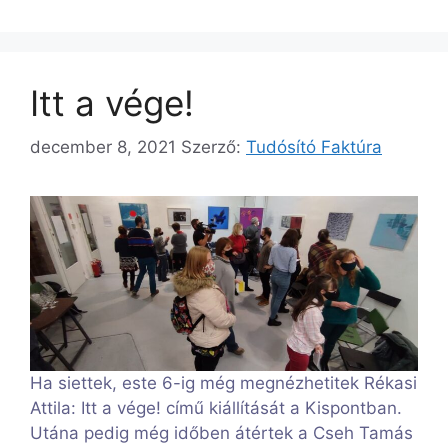
Itt a vége!
december 8, 2021
Szerző:
Tudósító Faktúra
Ha siettek, este 6-ig még megnézhetitek Rékasi
Attila: Itt a vége! című kiállítását a Kispontban.
Utána pedig még időben átértek a Cseh Tamás