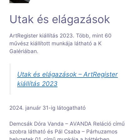
Utak és elágazások
ArtRegister kiállítás 2023. Több, mint 60
művész kiállított munkája látható a K
Galériában.
Utak és elágazások – ArtRegister
kiállítás 2023
2024. január 31-ig látogatható
Demcsák Dóra Vanda – AVANDA Reláció című
szobra látható és Pál Csaba – Párhuzamos
helyzetek 01. című munkája a háttérben.