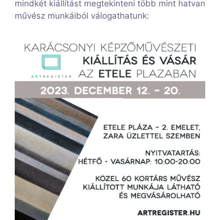
mindkét kiállítást megtekinteni több mint hatvan
művész munkáiból válogathatunk: