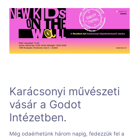
Karácsonyi művészeti
vásár a Godot
Intézetben.
Még odaérhetünk három napig, fedezzük fel a