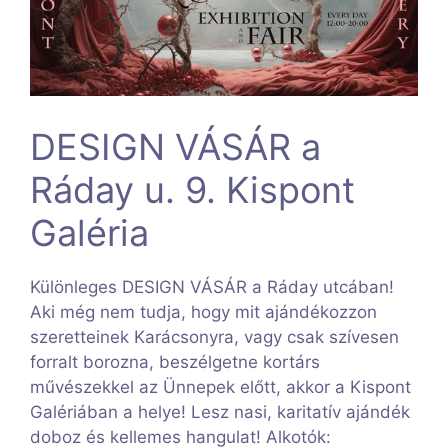
DESIGN VÁSÁR a
Ráday u. 9. Kispont
Galéria
Különleges DESIGN VÁSÁR a Ráday utcában!
Aki még nem tudja, hogy mit ajándékozzon
szeretteinek Karácsonyra, vagy csak szívesen
forralt borozna, beszélgetne kortárs
művészekkel az Ünnepek előtt, akkor a Kispont
Galériában a helye! Lesz nasi, karitatív ajándék
doboz és kellemes hangulat! Alkotók: