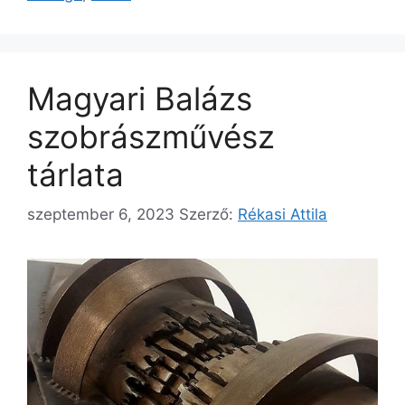
Magyari Balázs
szobrászművész
tárlata
szeptember 6, 2023
Szerző:
Rékasi Attila