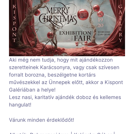
Aki még nem tudja, hogy mit ajándékozzon
szeretteinek Karácsonyra, vagy csak szívesen
forralt borozna, beszélgetne kortárs
művészekkel az Ünnepek előtt, akkor a Kispont
Galériában a helye!
Lesz nasi, karitatív ajándék doboz és kellemes
hangulat!
Várunk minden érdeklődőt!