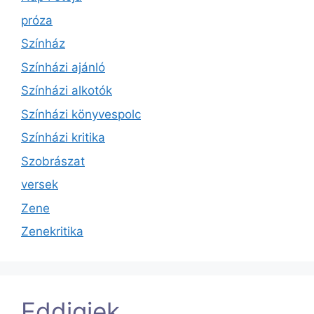
próza
Színház
Színházi ajánló
Színházi alkotók
Színházi könyvespolc
Színházi kritika
Szobrászat
versek
Zene
Zenekritika
Eddigiek