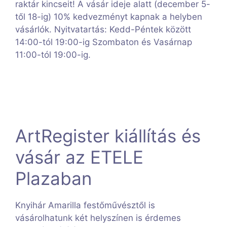
raktár kincseit! A vásár ideje alatt (december 5-
től 18-ig) 10% kedvezményt kapnak a helyben
vásárlók. Nyitvatartás: Kedd-Péntek között
14:00-tól 19:00-ig Szombaton és Vasárnap
11:00-tól 19:00-ig.
ArtRegister kiállítás és
vásár az ETELE
Plazaban
Knyihár Amarilla festőművésztől is
vásárolhatunk két helyszínen is érdemes