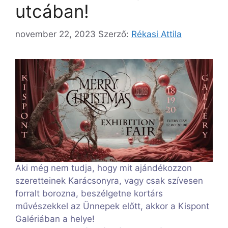
utcában!
november 22, 2023
Szerző:
Rékasi Attila
Aki még nem tudja, hogy mit ajándékozzon
szeretteinek Karácsonyra, vagy csak szívesen
forralt borozna, beszélgetne kortárs
művészekkel az Ünnepek előtt, akkor a Kispont
Galériában a helye!