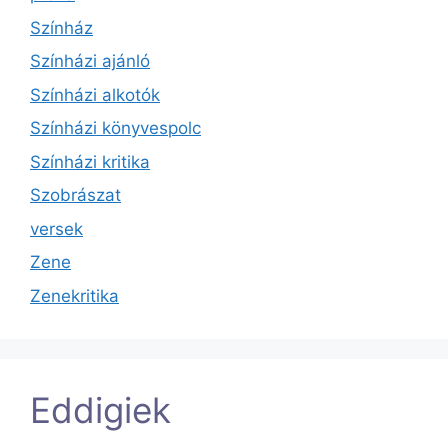
Színház
Színházi ajánló
Színházi alkotók
Színházi könyvespolc
Színházi kritika
Szobrászat
versek
Zene
Zenekritika
Eddigiek