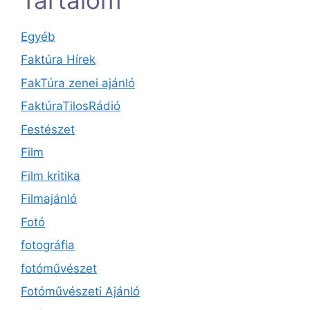
Egyéb
Faktúra Hírek
FakTúra zenei ajánló
FaktúraTilosRádió
Festészet
Film
Film kritika
Filmajánló
Fotó
fotográfia
fotóművészet
Fotóművészeti Ajánló