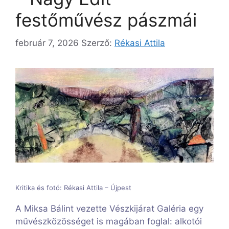
festőművész pászmái
február 7, 2026
Szerző:
Rékasi Attila
Kritika és fotó: Rékasi Attila – Újpest
A Miksa Bálint vezette Vészkijárat Galéria egy
művészközösséget is magában foglal: alkotói