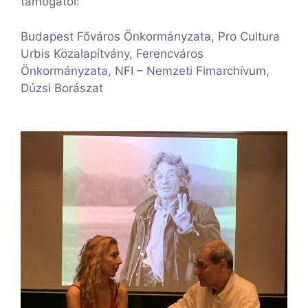
támogatói:
Budapest Főváros Önkormányzata, Pro Cultura
Urbis Közalapítvány, Ferencváros
Önkormányzata, NFI – Nemzeti Fimarchívum,
Dúzsi Borászat