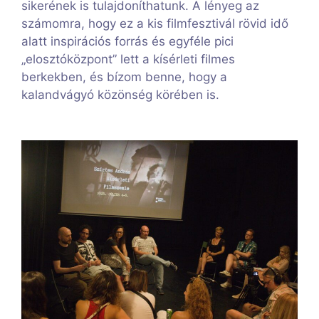
sikerének is tulajdoníthatunk. A lényeg az
számomra, hogy ez a kis filmfesztivál rövid idő
alatt inspirációs forrás és egyféle pici
„elosztóközpont” lett a kísérleti filmes
berkekben, és bízom benne, hogy a
kalandvágyó közönség körében is.