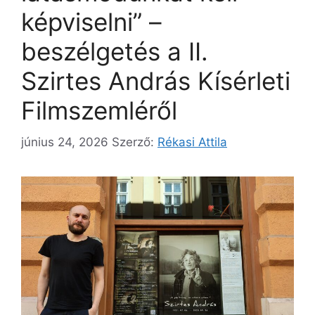
képviselni” –
beszélgetés a II.
Szirtes András Kísérleti
Filmszemléről
június 24, 2026
Szerző:
Rékasi Attila