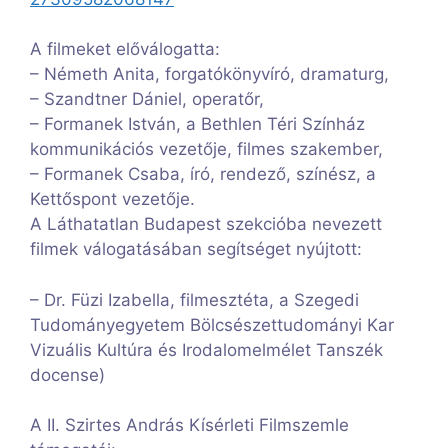
A filmeket előválogatta:
– Németh Anita, forgatókönyvíró, dramaturg,
– Szandtner Dániel, operatőr,
– Formanek István, a Bethlen Téri Színház
kommunikációs vezetője, filmes szakember,
– Formanek Csaba, író, rendező, színész, a
Kettőspont vezetője.
A Láthatatlan Budapest szekcióba nevezett
filmek válogatásában segítséget nyújtott:
– Dr. Füzi Izabella, filmesztéta, a Szegedi
Tudományegyetem Bölcsészettudományi Kar
Vizuális Kultúra és Irodalomelmélet Tanszék
docense)
A II. Szirtes András Kísérleti Filmszemle