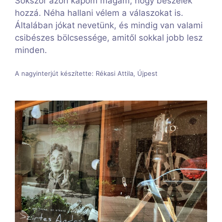
Sokszor azon kapom magam, hogy beszélek
hozzá. Néha hallani vélem a válaszokat is.
Általában jókat nevetünk, és mindig van valami
csibészes bölcsessége, amitől sokkal jobb lesz
minden.
A nagyinterjút készítette: Rékasi Attila, Újpest