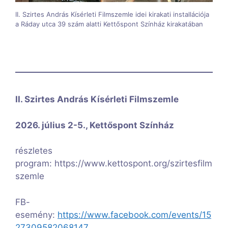
II. Szirtes András Kísérleti Filmszemle idei kirakati installációja
a Ráday utca 39 szám alatti Kettőspont Színház kirakatában
II. Szirtes András Kísérleti Filmszemle
2026. július 2-5., Kettőspont Színház
részletes
program: https://www.kettospont.org/szirtesfilm
szemle
FB-
esemény:
https://www.facebook.com/events/15
27309582068147