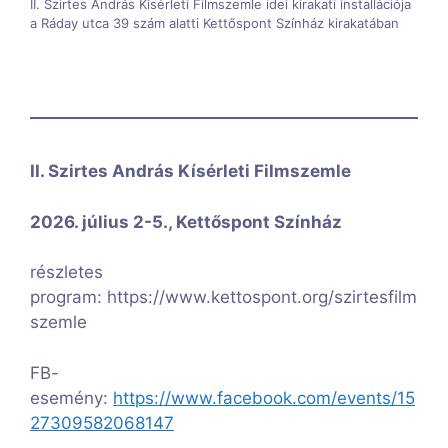
II. Szirtes András Kísérleti Filmszemle idei kirakati installációja
a Ráday utca 39 szám alatti Kettőspont Színház kirakatában
II. Szirtes András Kísérleti Filmszemle
2026. július 2-5., Kettőspont Színház
részletes
program: https://www.kettospont.org/szirtesfilm
szemle
FB-
esemény:
https://www.facebook.com/events/15
27309582068147