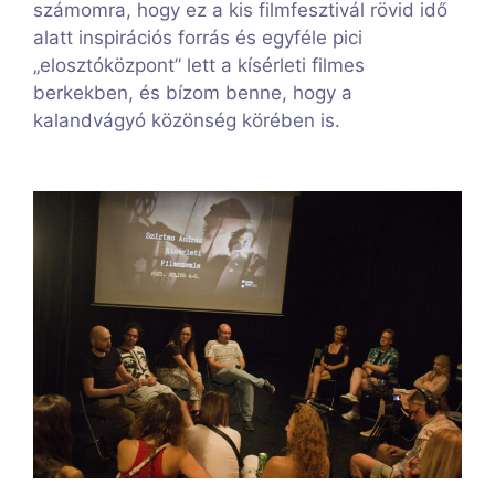
számomra, hogy ez a kis filmfesztivál rövid idő
alatt inspirációs forrás és egyféle pici
„elosztóközpont” lett a kísérleti filmes
berkekben, és bízom benne, hogy a
kalandvágyó közönség körében is.