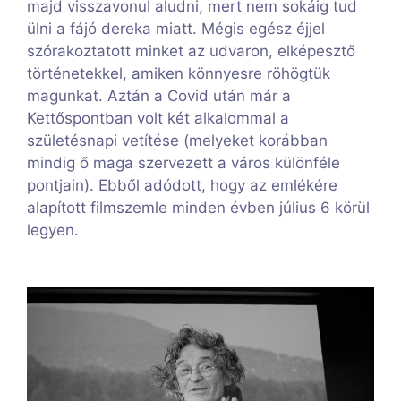
majd visszavonul aludni, mert nem sokáig tud
ülni a fájó dereka miatt. Mégis egész éjjel
szórakoztatott minket az udvaron, elképesztő
történetekkel, amiken könnyesre röhögtük
magunkat. Aztán a Covid után már a
Kettőspontban volt két alkalommal a
születésnapi vetítése (melyeket korábban
mindig ő maga szervezett a város különféle
pontjain). Ebből adódott, hogy az emlékére
alapított filmszemle minden évben július 6 körül
legyen.