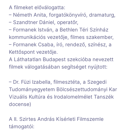
A filmeket előválogatta:
– Németh Anita, forgatókönyvíró, dramaturg,
– Szandtner Dániel, operatőr,
– Formanek István, a Bethlen Téri Színház
kommunikációs vezetője, filmes szakember,
– Formanek Csaba, író, rendező, színész, a
Kettőspont vezetője.
A Láthatatlan Budapest szekcióba nevezett
filmek válogatásában segítséget nyújtott:
– Dr. Füzi Izabella, filmesztéta, a Szegedi
Tudományegyetem Bölcsészettudományi Kar
Vizuális Kultúra és Irodalomelmélet Tanszék
docense)
A II. Szirtes András Kísérleti Filmszemle
támogatói: