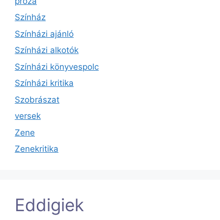
próza
Színház
Színházi ajánló
Színházi alkotók
Színházi könyvespolc
Színházi kritika
Szobrászat
versek
Zene
Zenekritika
Eddigiek