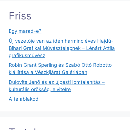
Friss
Egy marad-e?
Új vezetője van az idén harminc éves Hajdú-
Bihari Grafikai Művésztelepnek – Lénárt Attila
grafikusművész
Robin Grant Sperling és Szabó Ottó Robotto
kiállítása a Vészkijárat Galériában
Dulovits Jenő és az újpesti lomtalanítás –
kulturális örökség, elvitelre
A te ablakod