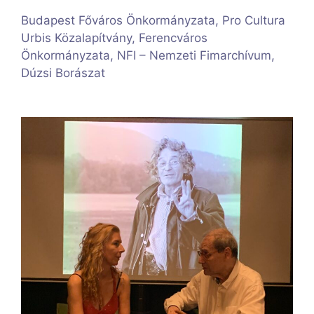
Budapest Főváros Önkormányzata, Pro Cultura
Urbis Közalapítvány, Ferencváros
Önkormányzata, NFI – Nemzeti Fimarchívum,
Dúzsi Borászat