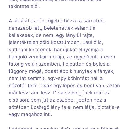
tekintete elől.
A ládájához lép, kijjebb húzza a sarokból,
nehezebb lett, beletehettek valamit a
kellékesek, de nem, egy lány ül rajta,
jelentéktelen zöld kosztümben. Leül ő is,
suttogni kezdenek, hangjukat elnyomja a
hangoló zenekar moraja, az ügyelőpult üresen
tátong velük szemben. Felpattan és beles a
függöny mögé, odaát épp kihunytak a fények,
nem lát semmit, egy-egy köhintést hall a
nézőtér felől. Csak egy lépés és bent van, aztán
már lesz, ami lesz. De a szövegének már az
első sora sem jut az eszébe, ijedten néz a
sötétben ücsörgő lány felé, nem látja, biztatja-e
vagy magához inti.
Ledermed, a zenekar kivár, egy vékony fénycsík