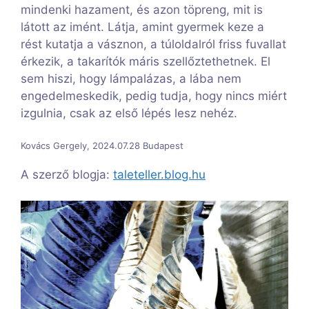
mindenki hazament, és azon töpreng, mit is
látott az imént. Látja, amint gyermek keze a
rést kutatja a vásznon, a túloldalról friss fuvallat
érkezik, a takarítók máris szellőztethetnek. El
sem hiszi, hogy lámpalázas, a lába nem
engedelmeskedik, pedig tudja, hogy nincs miért
izgulnia, csak az első lépés lesz nehéz.
Kovács Gergely, 2024.07.28 Budapest
A szerző blogja:
taleteller.blog.hu