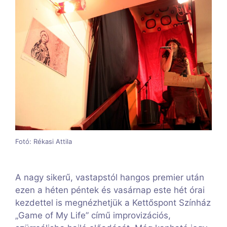
Fotó: Rékasi Attila
A nagy sikerű, vastapstól hangos premier után
ezen a héten péntek és vasárnap este hét órai
kezdettel is megnézhetjük a Kettőspont Színház
„Game of My Life” című improvizációs,