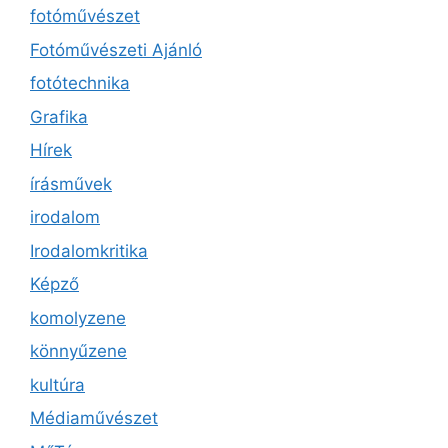
fotóművészet
Fotóművészeti Ajánló
fotótechnika
Grafika
Hírek
írásművek
irodalom
Irodalomkritika
Képző
komolyzene
könnyűzene
kultúra
Médiaművészet