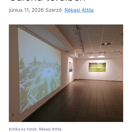
június 11, 2026
Szerző:
Rékasi Attila
Kritika és fotók: Rékasi Attila