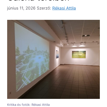
június 11, 2026
Szerző:
Rékasi Attila
Kritika és fotók: Rékasi Attila