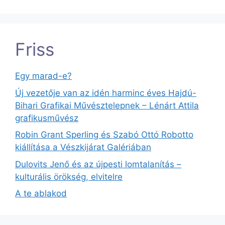
Friss
Egy marad-e?
Új vezetője van az idén harminc éves Hajdú-
Bihari Grafikai Művésztelepnek – Lénárt Attila
grafikusművész
Robin Grant Sperling és Szabó Ottó Robotto
kiállítása a Vészkijárat Galériában
Dulovits Jenő és az újpesti lomtalanítás –
kulturális örökség, elvitelre
A te ablakod