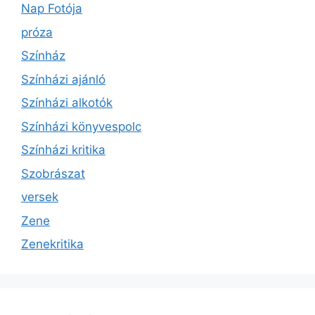
Nap Fotója
próza
Színház
Színházi ajánló
Színházi alkotók
Színházi könyvespolc
Színházi kritika
Szobrászat
versek
Zene
Zenekritika