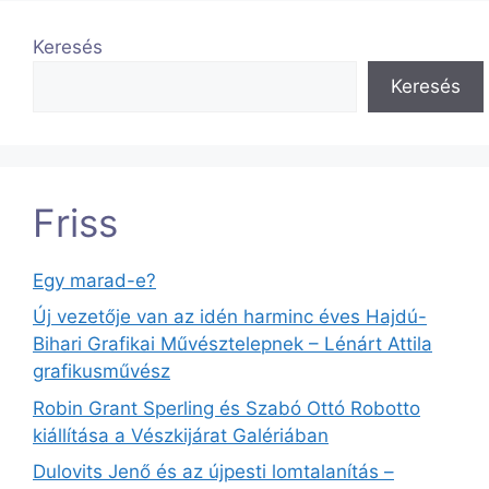
Keresés
Keresés
Friss
Egy marad-e?
Új vezetője van az idén harminc éves Hajdú-
Bihari Grafikai Művésztelepnek – Lénárt Attila
grafikusművész
Robin Grant Sperling és Szabó Ottó Robotto
kiállítása a Vészkijárat Galériában
Dulovits Jenő és az újpesti lomtalanítás –