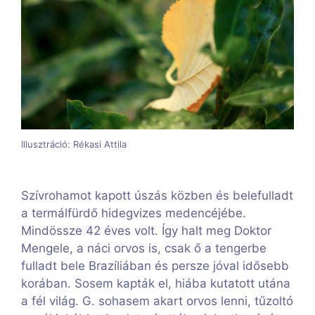
Illusztráció: Rékasi Attila
Szívrohamot kapott úszás közben és belefulladt
a termálfürdő hidegvizes medencéjébe.
Mindössze 42 éves volt. Így halt meg Doktor
Mengele, a náci orvos is, csak ő a tengerbe
fulladt bele Brazíliában és persze jóval idősebb
korában. Sosem kapták el, hiába kutatott utána
a fél világ. G. sohasem akart orvos lenni, tűzoltó