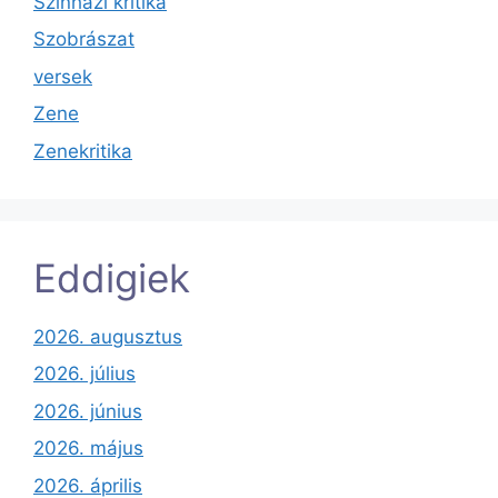
Színházi kritika
Szobrászat
versek
Zene
Zenekritika
Eddigiek
2026. augusztus
2026. július
2026. június
2026. május
2026. április