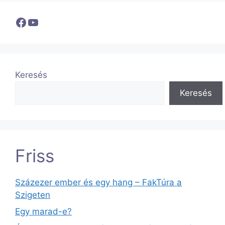
Facebook
YouTube
Keresés
Keresés
Friss
Százezer ember és egy hang – FakTúra a
Szigeten
Egy marad-e?