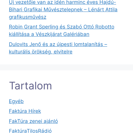
Új vezetője van az idén harminc éves Hajdú-
Bihari Grafikai Művésztelepnek – Lénárt Attila
grafikusművész
Robin Grant Sperling és Szabó Ottó Robotto
kiállítása a Vészkijárat Galériában
Dulovits Jenő és az újpesti lomtalanítás –
kulturális örökség, elvitelre
Tartalom
Egyéb
Faktúra Hírek
FakTúra zenei ajánló
FaktúraTilosRádió