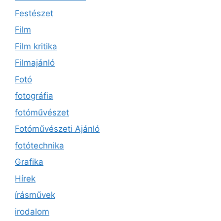
Festészet
Film
Film kritika
Filmajánló
Fotó
fotográfia
fotóművészet
Fotóművészeti Ajánló
fotótechnika
Grafika
Hírek
írásművek
irodalom