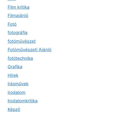
Film kritika
Filmajánló
Fotó
fotográfia
fotóművészet
Fotóművészeti Ajánló
fotótechnika
Grafika
Hírek
írásművek
irodalom
Irodalomkritika
Képző