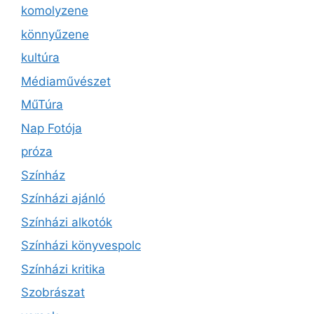
komolyzene
könnyűzene
kultúra
Médiaművészet
MűTúra
Nap Fotója
próza
Színház
Színházi ajánló
Színházi alkotók
Színházi könyvespolc
Színházi kritika
Szobrászat