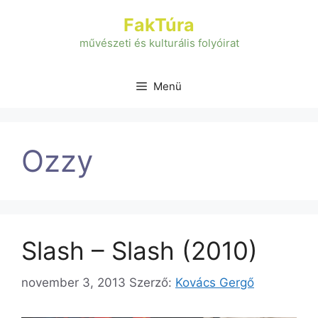
Kilépés
FakTúra
a
tartalomba
művészeti és kulturális folyóirat
Menü
Ozzy
Slash – Slash (2010)
november 3, 2013
Szerző:
Kovács Gergő