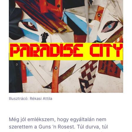
Illusztrácó: Rékasi Attila
Még jól emlékszem, hogy egyáltalán nem
szerettem a Guns ‘n Rosest. Túl durva, túl