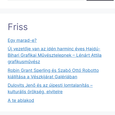
Friss
Egy marad-e?
Új vezetője van az idén harminc éves Hajdú-
Bihari Grafikai Művésztelepnek – Lénárt Attila
grafikusművész
Robin Grant Sperling és Szabó Ottó Robotto
kiállítása a Vészkijárat Galériában
Dulovits Jenő és az újpesti lomtalanítás –
kulturális örökség, elvitelre
A te ablakod