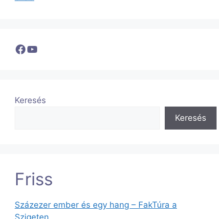
Facebook
YouTube
Keresés
Keresés
Friss
Százezer ember és egy hang – FakTúra a
Szigeten