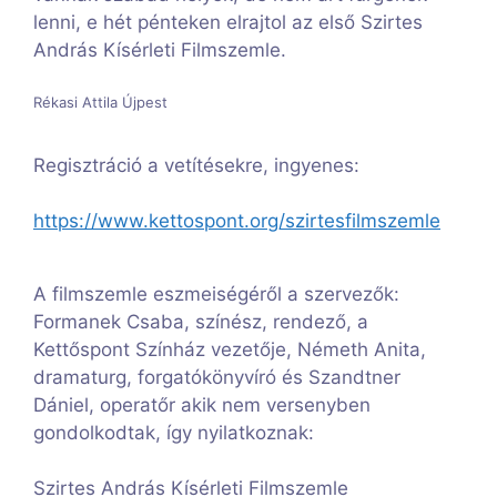
lenni, e hét pénteken elrajtol az első Szirtes
András Kísérleti Filmszemle.
Rékasi Attila Újpest
Regisztráció a vetítésekre, ingyenes:
https://www.kettospont.org/szirtesfilmszemle
A filmszemle eszmeiségéről a szervezők:
Formanek Csaba, színész, rendező, a
Kettőspont Színház vezetője, Németh Anita,
dramaturg, forgatókönyvíró és Szandtner
Dániel, operatőr akik nem versenyben
gondolkodtak, így nyilatkoznak:
Szirtes András Kísérleti Filmszemle