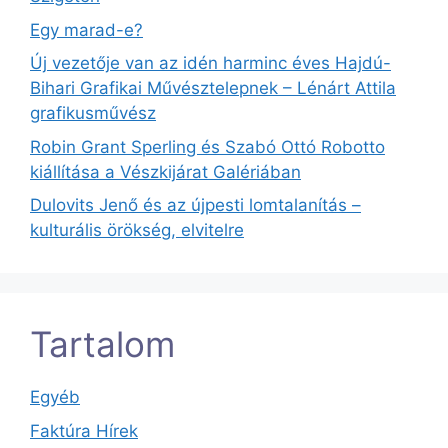
Egy marad-e?
Új vezetője van az idén harminc éves Hajdú-
Bihari Grafikai Művésztelepnek – Lénárt Attila
grafikusművész
Robin Grant Sperling és Szabó Ottó Robotto
kiállítása a Vészkijárat Galériában
Dulovits Jenő és az újpesti lomtalanítás –
kulturális örökség, elvitelre
Tartalom
Egyéb
Faktúra Hírek