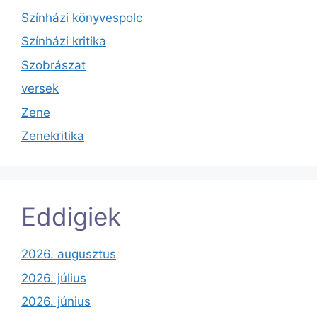
Színházi könyvespolc
Színházi kritika
Szobrászat
versek
Zene
Zenekritika
Eddigiek
2026. augusztus
2026. július
2026. június