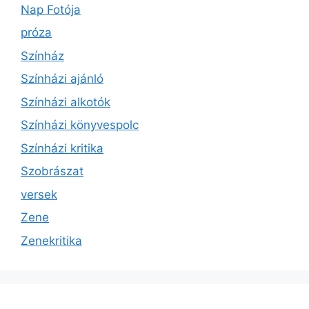
Nap Fotója
próza
Színház
Színházi ajánló
Színházi alkotók
Színházi könyvespolc
Színházi kritika
Szobrászat
versek
Zene
Zenekritika