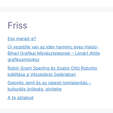
Friss
Egy marad-e?
Új vezetője van az idén harminc éves Hajdú-
Bihari Grafikai Művésztelepnek – Lénárt Attila
grafikusművész
Robin Grant Sperling és Szabó Ottó Robotto
kiállítása a Vészkijárat Galériában
Dulovits Jenő és az újpesti lomtalanítás –
kulturális örökség, elvitelre
A te ablakod