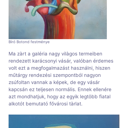
Bíró Botond festménye
Ma zàrt a galéria nagy vilàgos termeiben
rendezett karácsonyi vásár, valóban érdemes
volt ezt a megfogalmazást használni, hiszen
műtárgy rendezési szempontból nagyon
zsúfoltan vannak a képek, de egy vásár
kapcsán ez teljesen normális. Ennek ellenére
azt mondhatjuk, hogy az egyik legtöbb fiatal
alkotót bemutató fővárosi tàrlat.