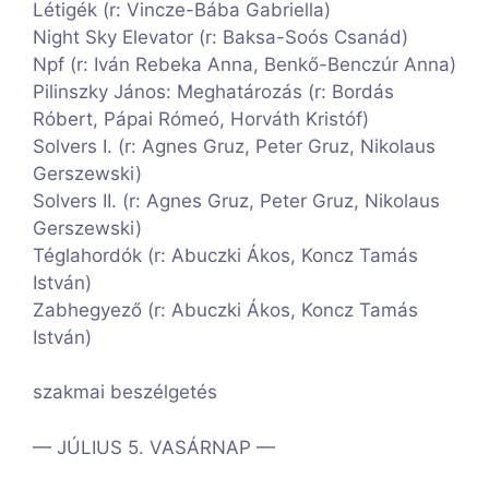
Létigék (r: Vincze-Bába Gabriella)
Night Sky Elevator (r: Baksa-Soós Csanád)
Npf (r: Iván Rebeka Anna, Benkő-Benczúr Anna)
Pilinszky János: Meghatározás (r: Bordás
Róbert, Pápai Rómeó, Horváth Kristóf)
Solvers I. (r: Agnes Gruz, Peter Gruz, Nikolaus
Gerszewski)
Solvers II. (r: Agnes Gruz, Peter Gruz, Nikolaus
Gerszewski)
Téglahordók (r: Abuczki Ákos, Koncz Tamás
István)
Zabhegyező (r: Abuczki Ákos, Koncz Tamás
István)
szakmai beszélgetés
— JÚLIUS 5. VASÁRNAP —