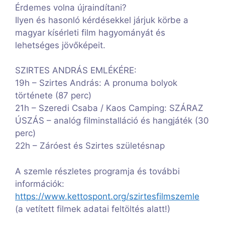
Érdemes volna újraindítani?
Ilyen és hasonló kérdésekkel járjuk körbe a
magyar kísérleti film hagyományát és
lehetséges jövőképeit.
SZIRTES ANDRÁS EMLÉKÉRE:
19h – Szirtes András: A pronuma bolyok
története (87 perc)
21h – Szeredi Csaba / Kaos Camping: SZÁRAZ
ÚSZÁS – analóg filminstalláció és hangjáték (30
perc)
22h – Záróest és Szirtes születésnap
A szemle részletes programja és további
információk:
https://www.kettospont.org/szirtesfilmszemle
(a vetített filmek adatai feltöltés alatt!)