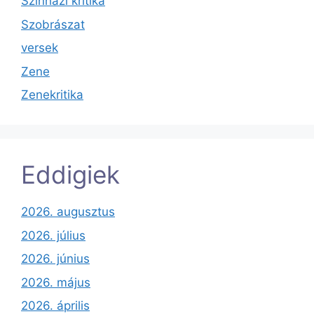
Színházi kritika
Szobrászat
versek
Zene
Zenekritika
Eddigiek
2026. augusztus
2026. július
2026. június
2026. május
2026. április