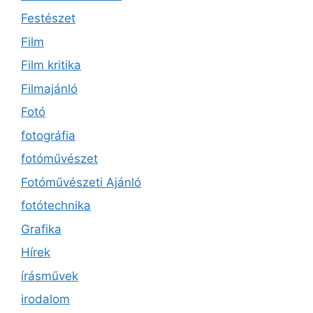
Festészet
Film
Film kritika
Filmajánló
Fotó
fotográfia
fotóművészet
Fotóművészeti Ajánló
fotótechnika
Grafika
Hírek
írásművek
irodalom