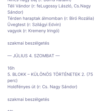
Téli Vándor (r: feLugossy László, Cs.Nagy
Sándor)
Térden haraptak álmomban (r: Biró Rozália)
Üvegtest (r: Szilágyi Edvin)
vagyok (r: Kremeny Iringó)
szakmai beszélgetés
— JÚLIUS 4. SZOMBAT —
16h
5. BLOKK – KÜLÖNÖS TÖRTÉNETEK 2. (75
perc)
Holdfényes út (r: Cs. Nagy Sándor)
szakmai beszélgetés