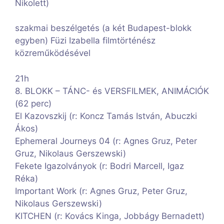
Nikolett)
szakmai beszélgetés (a két Budapest-blokk
egyben) Füzi Izabella filmtörténész
közreműködésével
21h
8. BLOKK – TÁNC- és VERSFILMEK, ANIMÁCIÓK
(62 perc)
El Kazovszkij (r: Koncz Tamás István, Abuczki
Ákos)
Ephemeral Journeys 04 (r: Agnes Gruz, Peter
Gruz, Nikolaus Gerszewski)
Fekete Igazolványok (r: Bodri Marcell, Igaz
Réka)
Important Work (r: Agnes Gruz, Peter Gruz,
Nikolaus Gerszewski)
KITCHEN (r: Kovács Kinga, Jobbágy Bernadett)