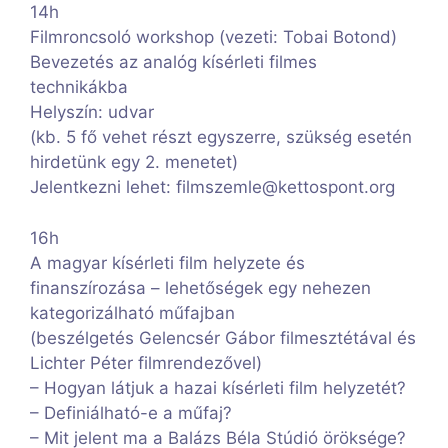
14h
Filmroncsoló workshop (vezeti: Tobai Botond)
Bevezetés az analóg kísérleti filmes
technikákba
Helyszín: udvar
(kb. 5 fő vehet részt egyszerre, szükség esetén
hirdetünk egy 2. menetet)
Jelentkezni lehet: filmszemle@kettospont.org
16h
A magyar kísérleti film helyzete és
finanszírozása – lehetőségek egy nehezen
kategorizálható műfajban
(beszélgetés Gelencsér Gábor filmesztétával és
Lichter Péter filmrendezővel)
– Hogyan látjuk a hazai kísérleti film helyzetét?
– Definiálható-e a műfaj?
– Mit jelent ma a Balázs Béla Stúdió öröksége?