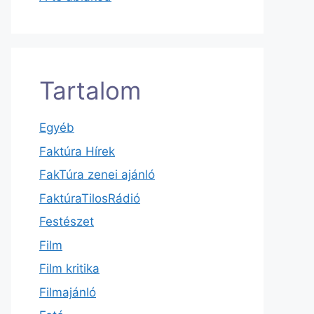
Tartalom
Egyéb
Faktúra Hírek
FakTúra zenei ajánló
FaktúraTilosRádió
Festészet
Film
Film kritika
Filmajánló