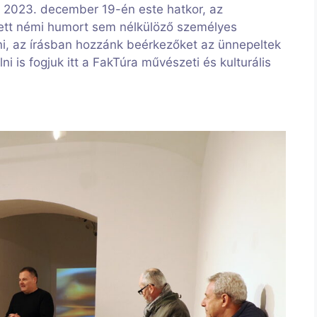
e 2023. december 19-én este hatkor, az
lett némi humort sem nélkülöző személyes
ni, az írásban hozzánk beérkezőket az ünnepeltek
 is fogjuk itt a FakTúra művészeti és kulturális