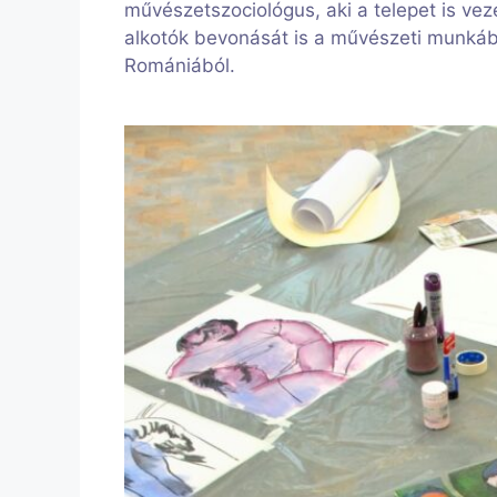
művészetszociológus, aki a telepet is veze
alkotók bevonását is a művészeti munkába
Romániából.