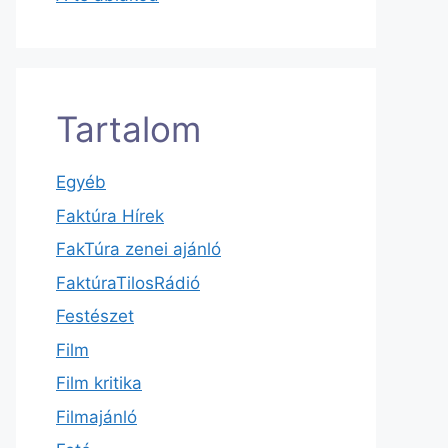
Tartalom
Egyéb
Faktúra Hírek
FakTúra zenei ajánló
FaktúraTilosRádió
Festészet
Film
Film kritika
Filmajánló