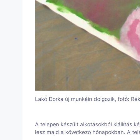
Lakó Dorka új munkáin dolgozik, fotó: Réka
A telepen készült alkotásokból kiállítás k
lesz majd a következő hónapokban. A tel