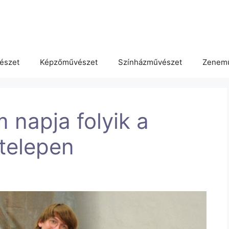
észet
Képzőművészet
Színházművészet
Zenem
 napja folyik a
telepen