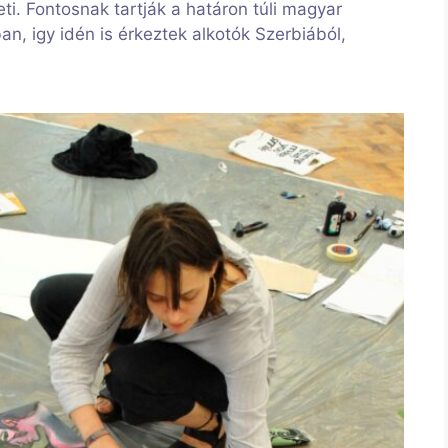
ti. Fontosnak tartják a határon túli magyar
n, igy idén is érkeztek alkotók Szerbiából,