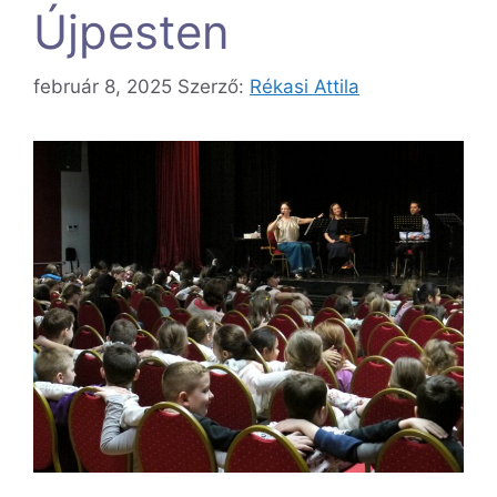
Újpesten
február 8, 2025
Szerző:
Rékasi Attila