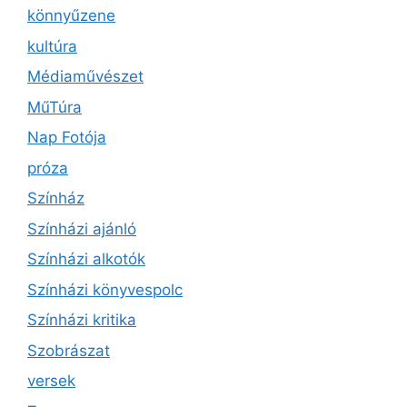
könnyűzene
kultúra
Médiaművészet
MűTúra
Nap Fotója
próza
Színház
Színházi ajánló
Színházi alkotók
Színházi könyvespolc
Színházi kritika
Szobrászat
versek