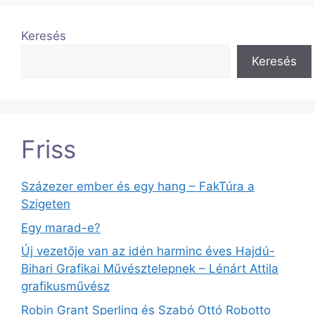
Keresés
Keresés
Friss
Százezer ember és egy hang – FakTúra a
Szigeten
Egy marad-e?
Új vezetője van az idén harminc éves Hajdú-
Bihari Grafikai Művésztelepnek – Lénárt Attila
grafikusművész
Robin Grant Sperling és Szabó Ottó Robotto