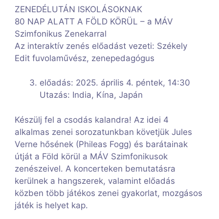
ZENEDÉLUTÁN ISKOLÁSOKNAK
80 NAP ALATT A FÖLD KÖRÜL – a MÁV
Szimfonikus Zenekarral
Az interaktív zenés előadást vezeti: Székely
Edit fuvolaművész, zenepedagógus
előadás: 2025. április 4. péntek, 14:30
Utazás: India, Kína, Japán
Készülj fel a csodás kalandra! Az idei 4
alkalmas zenei sorozatunkban követjük Jules
Verne hősének (Phileas Fogg) és barátainak
útját a Föld körül a MÁV Szimfonikusok
zenészeivel. A koncerteken bemutatásra
kerülnek a hangszerek, valamint előadás
közben több játékos zenei gyakorlat, mozgásos
játék is helyet kap.