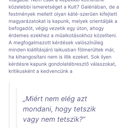
közelebbi ismeretséget a Kult7 Galériában, de a
festmények mellett olyan káté-szerűen kifejtett
magyarázatokat is kapunk, melyek orientálják a
befogadót, végig vezetik egy úton, ahogy
érdemes ezekhez a műalkotásokhoz közelíteni.
A megfogalmazott kérdések valószínűleg
minden kiállításjáró laikusban fölmerültek már,
ha kihangosítani nem is illik ezeket. Sok ilyen
kérdésre kapunk gondolatébresztő válaszokat,
kritikusként a kedvencünk a
„Miért nem elég azt
mondani, hogy tetszik
vagy nem tetszik?”