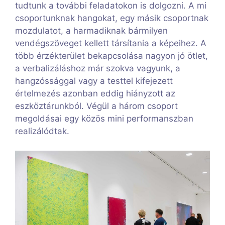
tudtunk a további feladatokon is dolgozni. A mi
csoportunknak hangokat, egy másik csoportnak
mozdulatot, a harmadiknak bármilyen
vendégszöveget kellett társítania a képeihez. A
több érzékterület bekapcsolása nagyon jó ötlet,
a verbalizáláshoz már szokva vagyunk, a
hangzóssággal vagy a testtel kifejezett
értelmezés azonban eddig hiányzott az
eszköztárunkból. Végül a három csoport
megoldásai egy közös mini performanszban
realizálódtak.