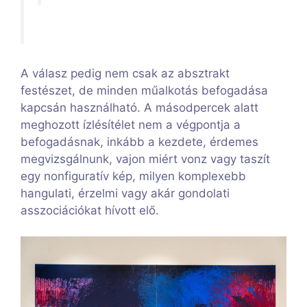
A válasz pedig nem csak az absztrakt
festészet, de minden műalkotás befogadása
kapcsán használható. A másodpercek alatt
meghozott ízlésítélet nem a végpontja a
befogadásnak, inkább a kezdete, érdemes
megvizsgálnunk, vajon miért vonz vagy taszít
egy nonfiguratív kép, milyen komplexebb
hangulati, érzelmi vagy akár gondolati
asszociációkat hívott elő.