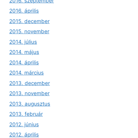
2016. szeptember
2016. április
2015. december
2015. november
2014. július
2014. május
2014. április
2014. március
2013. december
2013. november
2013. augusztus
2013. február
2012. június
2012. április