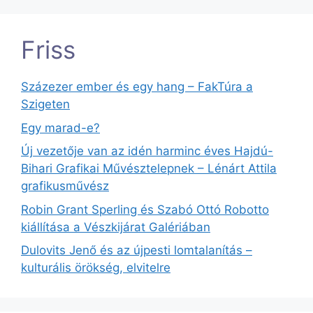
Friss
Százezer ember és egy hang – FakTúra a
Szigeten
Egy marad-e?
Új vezetője van az idén harminc éves Hajdú-
Bihari Grafikai Művésztelepnek – Lénárt Attila
grafikusművész
Robin Grant Sperling és Szabó Ottó Robotto
kiállítása a Vészkijárat Galériában
Dulovits Jenő és az újpesti lomtalanítás –
kulturális örökség, elvitelre