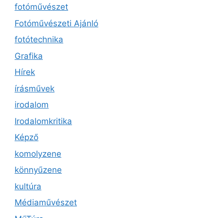
fotóművészet
Fotóművészeti Ajánló
fotótechnika
Grafika
Hírek
írásművek
irodalom
Irodalomkritika
Képző
komolyzene
könnyűzene
kultúra
Médiaművészet