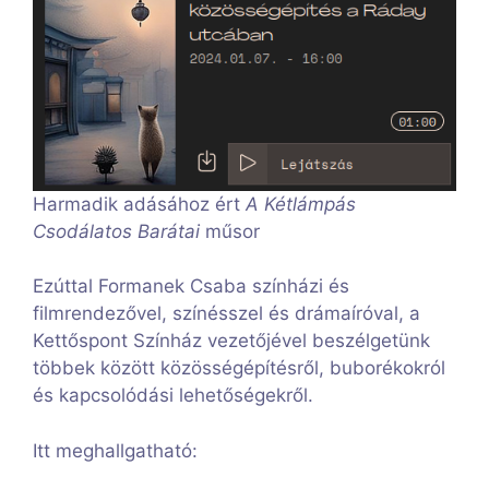
Harmadik adásához ért
A Kétlámpás
Csodálatos Barátai
műsor
Ezúttal Formanek Csaba színházi és
filmrendezővel, színésszel és drámaíróval, a
Kettőspont Színház vezetőjével beszélgetünk
többek között közösségépítésről, buborékokról
és kapcsolódási lehetőségekről.
Itt meghallgatható: