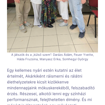
A játszók és a „külső szem”: Darázs Ádám, Feuer Yvette,
Háda Fruzsina, Manyasz Erika, Somhegyi György
Egy kellemes nyári estén kutatni az élet
értelmét, Akárkiként ráismerni és rálátni
élethelyzetekre kicsit kizökkenve
mindennapjaink mókuskerekéből, felszabadító
érzés. Részesei, alkotói lenni egy színházi
performansznak, felejthetetlen élmény. És mi