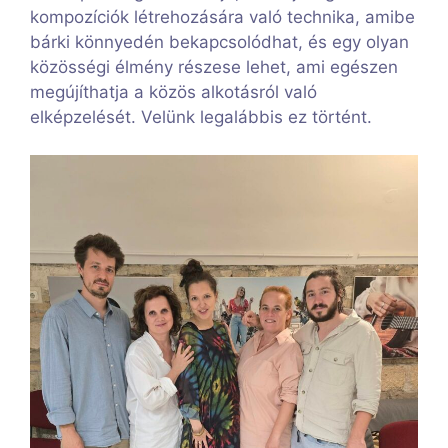
kompozíciók létrehozására való technika, amibe
bárki könnyedén bekapcsolódhat, és egy olyan
közösségi élmény részese lehet, ami egészen
megújíthatja a közös alkotásról való
elképzelését. Velünk legalábbis ez történt.