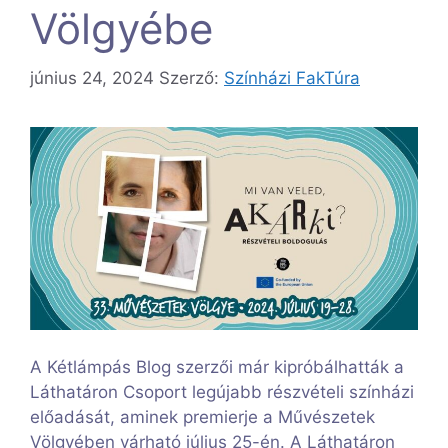
Völgyébe
június 24, 2024
Szerző:
Színházi FakTúra
A Kétlámpás Blog szerzői már kipróbálhatták a
Láthatáron Csoport legújabb részvételi színházi
előadását, aminek premierje a Művészetek
Völgyében várható július 25-én. A Láthatáron