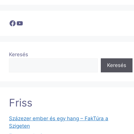
Facebook
YouTube
Keresés
Keresés
Friss
Százezer ember és egy hang – FakTúra a
Szigeten