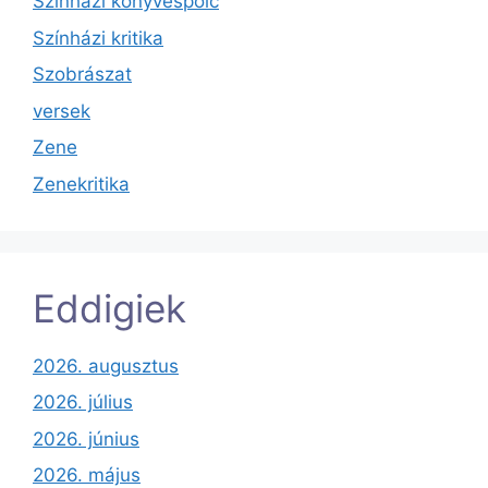
Színházi könyvespolc
Színházi kritika
Szobrászat
versek
Zene
Zenekritika
Eddigiek
2026. augusztus
2026. július
2026. június
2026. május