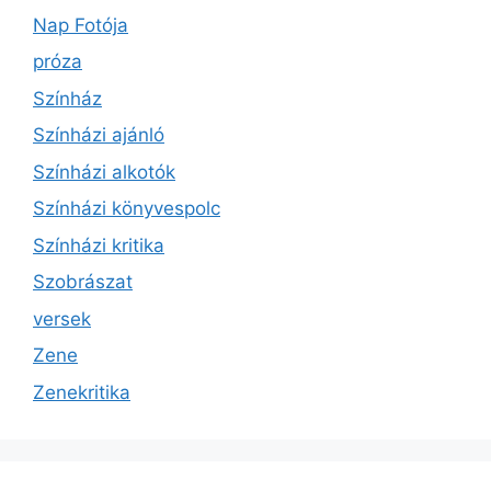
Nap Fotója
próza
Színház
Színházi ajánló
Színházi alkotók
Színházi könyvespolc
Színházi kritika
Szobrászat
versek
Zene
Zenekritika