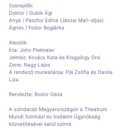
Szereplők:
Doktor / Gubík Ági
Anya / Pásztor Edina (Jászai Mari-díjas)
Ágnes / Fodor Boglárka
Alkotók:
Írta: John Pielmeier
Jelmez: Kovács Kata és Kisgyörgy Orsi
Zene: Nagy Lajos
A rendező munkatársa: Pál Zsófia és Danila
Liza
Rendezte: Bodor Géza
A színdarab Magyarországon a Theatrum
Mundi Színházi és Irodalmi Ügynökség
közvetítésével kerül színre.