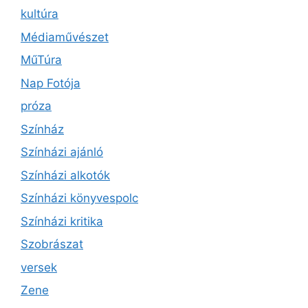
kultúra
Médiaművészet
MűTúra
Nap Fotója
próza
Színház
Színházi ajánló
Színházi alkotók
Színházi könyvespolc
Színházi kritika
Szobrászat
versek
Zene