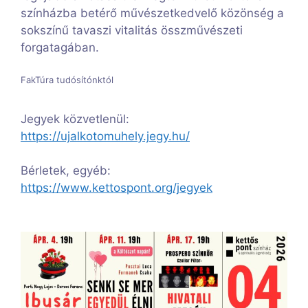
színházba betérő művészetkedvelő közönség a
sokszínű tavaszi vitalitás összművészeti
forgatagában.
FakTúra tudósítónktól
Jegyek közvetlenül:
https://ujalkotomuhely.jegy.hu/
Bérletek, egyéb:
https://www.kettospont.org/jegyek