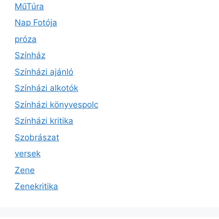
MűTúra
Nap Fotója
próza
Színház
Színházi ajánló
Színházi alkotók
Színházi könyvespolc
Színházi kritika
Szobrászat
versek
Zene
Zenekritika