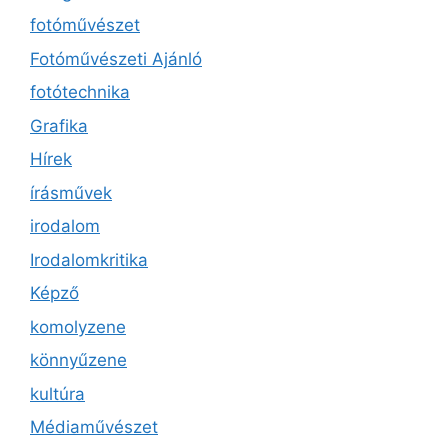
fotóművészet
Fotóművészeti Ajánló
fotótechnika
Grafika
Hírek
írásművek
irodalom
Irodalomkritika
Képző
komolyzene
könnyűzene
kultúra
Médiaművészet