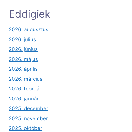
Eddigiek
2026. augusztus
2026. július
2026. június
2026. május
2026. április
2026. március
2026. február
2026. január
2025. december
2025. november
2025. október