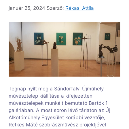
január 25, 2024
Szerző:
Rékasi Attila
Tegnap nyílt meg a Sándorfalvi Újműhely
művésztelep kiállítása a kifejezetten
művésztelepek munkáit bemutató Bartók 1
galériában. A most soron lévő tárlaton az Új
Alkotóműhely Egyesület korábbi vezetője,
Retkes Máté szobrászművész projektjével