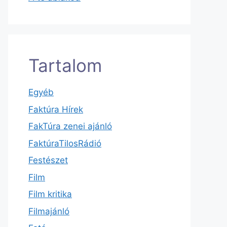
Tartalom
Egyéb
Faktúra Hírek
FakTúra zenei ajánló
FaktúraTilosRádió
Festészet
Film
Film kritika
Filmajánló