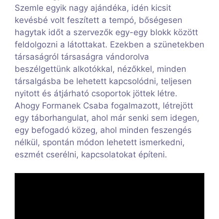
Szemle egyik nagy ajándéka, idén kicsit
kevésbé volt feszített a tempó, bőségesen
hagytak időt a szervezők egy-egy blokk között
feldolgozni a látottakat. Ezekben a szünetekben
társaságról társaságra vándorolva
beszélgettünk alkotókkal, nézőkkel, minden
társalgásba be lehetett kapcsolódni, teljesen
nyitott és átjárható csoportok jöttek létre.
Ahogy Formanek Csaba fogalmazott, létrejött
egy táborhangulat, ahol már senki sem idegen,
egy befogadó közeg, ahol minden feszengés
nélkül, spontán módon lehetett ismerkedni,
eszmét cserélni, kapcsolatokat építeni.