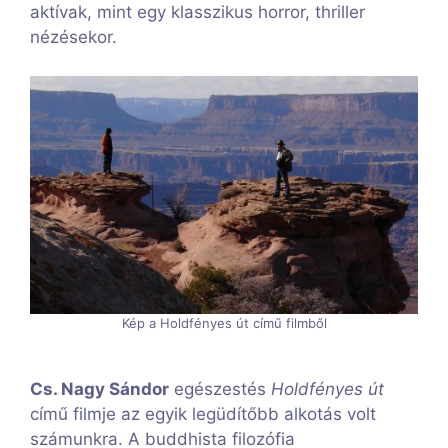
aktívak, mint egy klasszikus horror, thriller
nézésekor.
Kép a Holdfényes út című filmből
Cs. Nagy Sándor
egészestés
Holdfényes út
című filmje az egyik legüdítőbb alkotás volt
számunkra. A buddhista filozófia