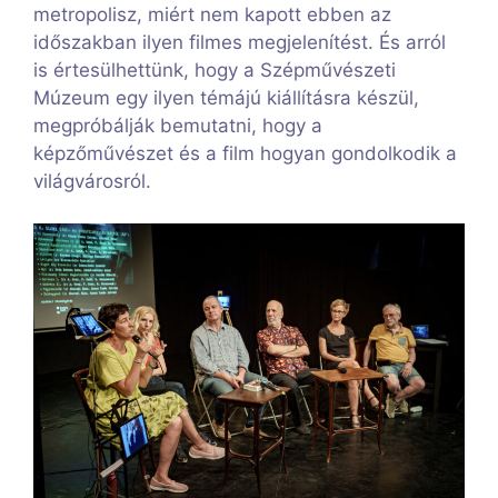
metropolisz, miért nem kapott ebben az
időszakban ilyen filmes megjelenítést. És arról
is értesülhettünk, hogy a Szépművészeti
Múzeum egy ilyen témájú kiállításra készül,
megpróbálják bemutatni, hogy a
képzőművészet és a film hogyan gondolkodik a
világvárosról.