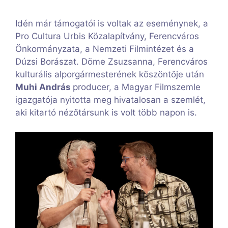
Idén már támogatói is voltak az eseménynek, a
Pro Cultura Urbis Közalapítvány, Ferencváros
Önkormányzata, a Nemzeti Filmintézet és a
Dúzsi Borászat. Döme Zsuzsanna, Ferencváros
kulturális alporgármesterének köszöntője után
Muhi András
producer, a Magyar Filmszemle
igazgatója nyitotta meg hivatalosan a szemlét,
aki kitartó nézőtársunk is volt több napon is.