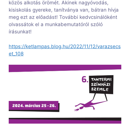
közös alkotás örömét. Akinek nagyóvodás,
kisiskolás gyereke, tanítványa van, bátran hívja
meg ezt az előadást! További kedvcsinálóként
olvassátok el a munkabemutatóról szóló
írásunkat!
https://ketlampas.blog.hu/2022/11/12/varazsecs
et_108