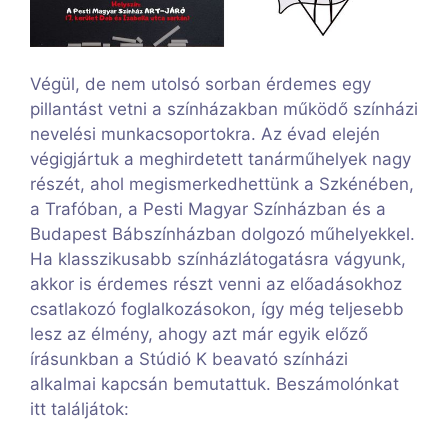
Végül, de nem utolsó sorban érdemes egy
pillantást vetni a színházakban működő színházi
nevelési munkacsoportokra. Az évad elején
végigjártuk a meghirdetett tanárműhelyek nagy
részét, ahol megismerkedhettünk a Szkénében,
a Trafóban, a Pesti Magyar Színházban és a
Budapest Bábszínházban dolgozó műhelyekkel.
Ha klasszikusabb színházlátogatásra vágyunk,
akkor is érdemes részt venni az előadásokhoz
csatlakozó foglalkozásokon, így még teljesebb
lesz az élmény, ahogy azt már egyik előző
írásunkban a Stúdió K beavató színházi
alkalmai kapcsán bemutattuk. Beszámolónkat
itt találjátok: