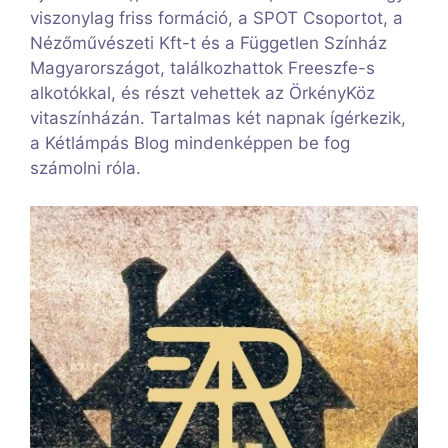
viszonylag friss formáció, a SPOT Csoportot, a
Nézőművészeti Kft-t és a Független Színház
Magyarországot, találkozhattok Freeszfe-s
alkotókkal, és részt vehettek az ÖrkényKöz
vitaszínházán. Tartalmas két napnak ígérkezik,
a Kétlámpás Blog mindenképpen be fog
számolni róla.