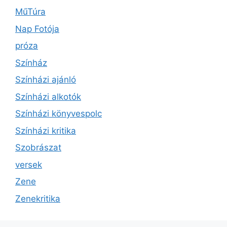
MűTúra
Nap Fotója
próza
Színház
Színházi ajánló
Színházi alkotók
Színházi könyvespolc
Színházi kritika
Szobrászat
versek
Zene
Zenekritika