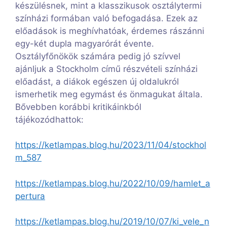
készülésnek, mint a klasszikusok osztálytermi
színházi formában való befogadása. Ezek az
előadások is meghívhatóak, érdemes rászánni
egy-két dupla magyarórát évente.
Osztályfőnökök számára pedig jó szívvel
ajánljuk a Stockholm című részvételi színházi
előadást, a diákok egészen új oldalukról
ismerhetik meg egymást és önmagukat általa.
Bővebben korábbi kritikáinkból
tájékozódhattok:
https://ketlampas.blog.hu/2023/11/04/stockhol
m_587
https://ketlampas.blog.hu/2022/10/09/hamlet_a
pertura
https://ketlampas.blog.hu/2019/10/07/ki_vele_n