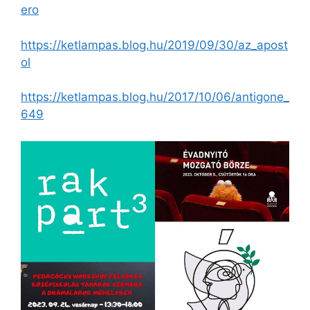
ero
https://ketlampas.blog.hu/2019/09/30/az_apost
ol
https://ketlampas.blog.hu/2017/10/06/antigone_
649