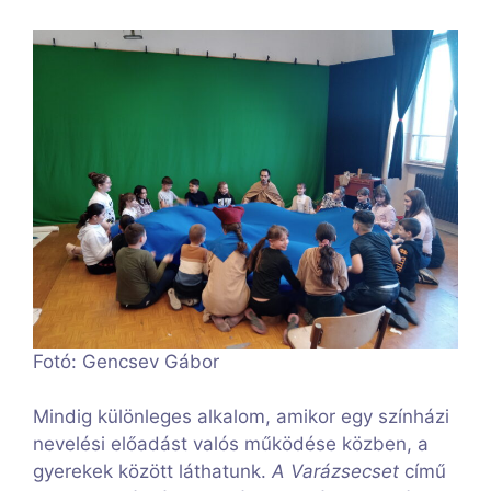
Fotó: Gencsev Gábor
Mindig különleges alkalom, amikor egy színházi
nevelési előadást valós működése közben, a
gyerekek között láthatunk.
A Varázsecset
című