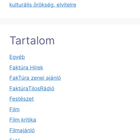
kulturális örökség, elvitelre
Tartalom
Egyéb
Faktúra Hírek
FakTúra zenei ajánló
FaktúraTilosRádió
Festészet
Film
Film kritika
Filmajánló