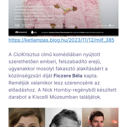
https://ketlampas.blog.hu/2023/11/12/milf_385
A
CiciKrisztus
című komédiában nyújtott
szerethetően emberi, felszabadító erejű,
ugyanakkor mosolyt fakasztó alakításáért a
közönségzsűri díját
Ficzere Béla
kapta.
Reméljük valamikor lesz szerencsénk az
előadáshoz. A Nick Hornby-regényből készített
darabot a Kiscelli Múzeumban találjátok.