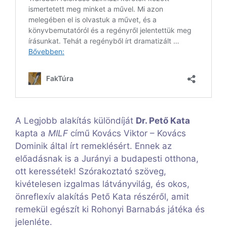
A Legjobb alakítás különdíját
Dr. Pető Kata
kapta a
MILF
című Kovács Viktor – Kovács
Dominik által írt remeklésért. Ennek az
előadásnak is a Jurányi a budapesti otthona,
ott keressétek! Szórakoztató szöveg,
kivételesen izgalmas látványvilág, és okos,
önreflexív alakítás Pető Kata részéről, amit
remekül egészít ki Rohonyi Barnabás játéka és
jelenléte.