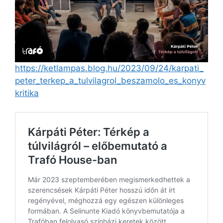
https://ketlampas.blog.hu/2023/09/24/karpati_
peter_terkep_a_tulvilagrol_beszamolo_es_konyv
kritika