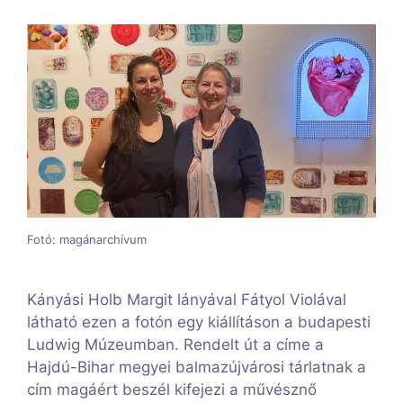
Fotó: magánarchívum
Kányási Holb Margit lányával Fátyol Violával
látható ezen a fotón egy kiállításon a budapesti
Ludwig Múzeumban. Rendelt út a címe a
Hajdú-Bihar megyei balmazújvárosi tárlatnak a
cím magáért beszél kifejezi a művésznő