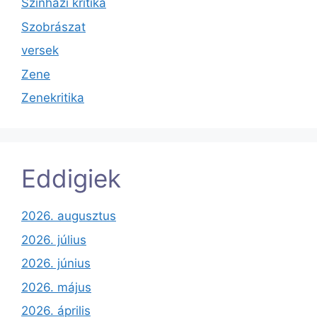
Színházi kritika
Szobrászat
versek
Zene
Zenekritika
Eddigiek
2026. augusztus
2026. július
2026. június
2026. május
2026. április