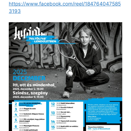
https://www.facebook.com/reel/184764047585
3193