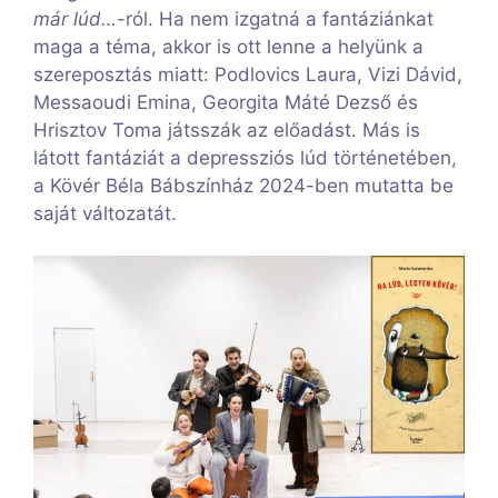
már lúd…
-ról. Ha nem izgatná a fantáziánkat
maga a téma, akkor is ott lenne a helyünk a
szereposztás miatt: Podlovics Laura, Vizi Dávid,
Messaoudi Emina, Georgita Máté Dezső és
Hrisztov Toma játsszák az előadást. Más is
látott fantáziát a depressziós lúd történetében,
a Kövér Béla Bábszínház 2024-ben mutatta be
saját változatát.