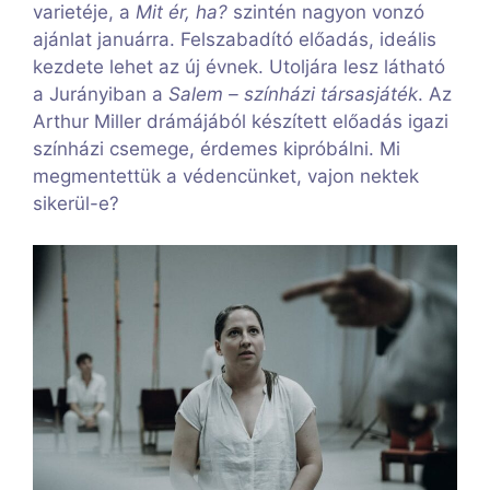
varietéje, a
Mit ér, ha?
szintén nagyon vonzó
ajánlat januárra. Felszabadító előadás, ideális
kezdete lehet az új évnek. Utoljára lesz látható
a Jurányiban a
Salem – színházi társasjáték
. Az
Arthur Miller drámájából készített előadás igazi
színházi csemege, érdemes kipróbálni. Mi
megmentettük a védencünket, vajon nektek
sikerül-e?