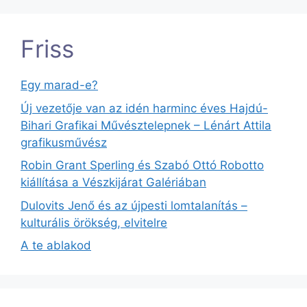
Friss
Egy marad-e?
Új vezetője van az idén harminc éves Hajdú-
Bihari Grafikai Művésztelepnek – Lénárt Attila
grafikusművész
Robin Grant Sperling és Szabó Ottó Robotto
kiállítása a Vészkijárat Galériában
Dulovits Jenő és az újpesti lomtalanítás –
kulturális örökség, elvitelre
A te ablakod