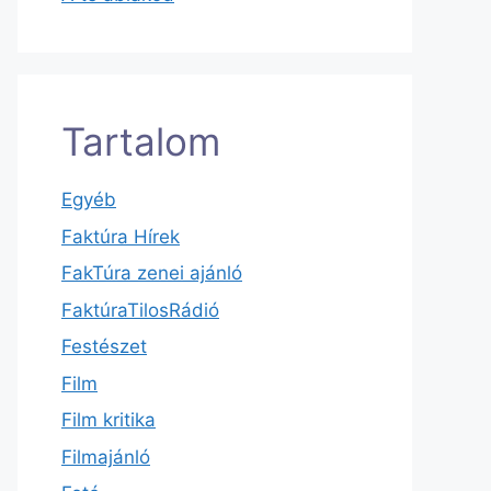
Tartalom
Egyéb
Faktúra Hírek
FakTúra zenei ajánló
FaktúraTilosRádió
Festészet
Film
Film kritika
Filmajánló