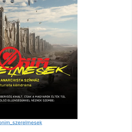
nonim_szerelmesek