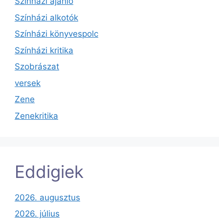
Színházi ajánló
Színházi alkotók
Színházi könyvespolc
Színházi kritika
Szobrászat
versek
Zene
Zenekritika
Eddigiek
2026. augusztus
2026. július