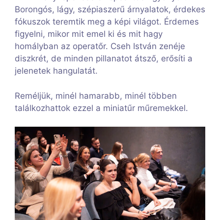
Borongós, lágy, szépiaszerű árnyalatok, érdekes
fókuszok teremtik meg a képi világot. Érdemes
figyelni, mikor mit emel ki és mit hagy
homályban az operatőr. Cseh István zenéje
diszkrét, de minden pillanatot átsző, erősíti a
jelenetek hangulatát.
Reméljük, minél hamarabb, minél többen
találkozhattok ezzel a miniatűr műremekkel.