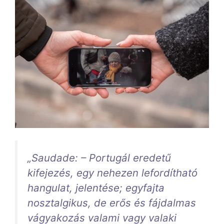
„Saudade: – Portugál eredetű
kifejezés, egy nehezen lefordítható
hangulat, jelentése; egyfajta
nosztalgikus, de erős és fájdalmas
vágyakozás valami vagy valaki