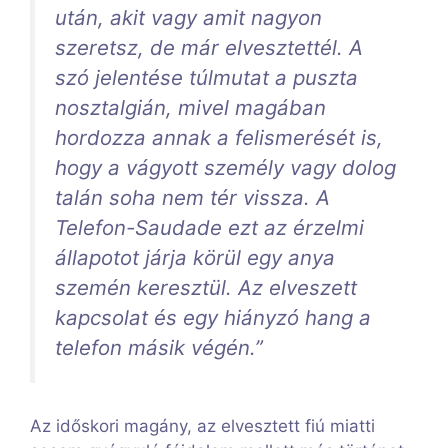
után, akit vagy amit nagyon
szeretsz, de már elvesztettél. A
szó jelentése túlmutat a puszta
nosztalgián, mivel magában
hordozza annak a felismerését is,
hogy a vágyott személy vagy dolog
talán soha nem tér vissza. A
Telefon-Saudade ezt az érzelmi
állapotot járja körül egy anya
szemén keresztül. Az elveszett
kapcsolat és egy hiányzó hang a
telefon másik végén.”
Az időskori magány, az elvesztett fiú miatti