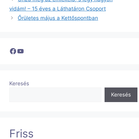
vidám! – 15 éves a Láthatáron Csoport
Őrületes május a Kettőspontban
Facebook
YouTube
Keresés
Keresés
Friss