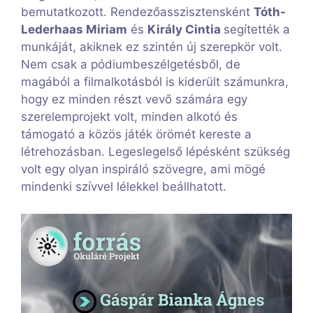
bemutatkozott. Rendezőasszisztensként
Tóth-
Lederhaas Miriam
és
Király Cintia
segítették a
munkáját, akiknek ez szintén új szerepkör volt.
Nem csak a pódiumbeszélgetésből, de
magából a filmalkotásból is kiderült számunkra,
hogy ez minden részt vevő számára egy
szerelemprojekt volt, minden alkotó és
támogató a közös játék örömét kereste a
létrehozásban. Legeslegelső lépésként szükség
volt egy olyan inspiráló szövegre, ami mögé
mindenki szívvel lélekkel beállhatott.