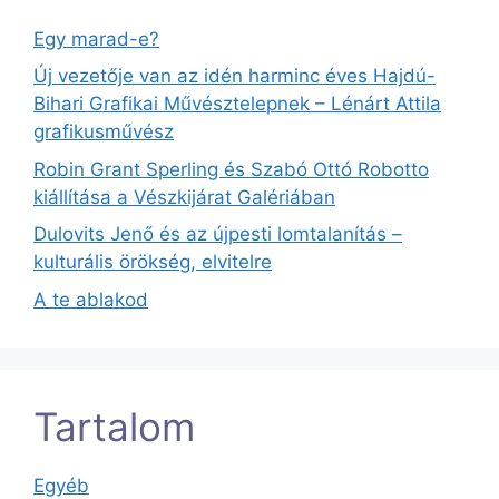
Egy marad-e?
Új vezetője van az idén harminc éves Hajdú-
Bihari Grafikai Művésztelepnek – Lénárt Attila
grafikusművész
Robin Grant Sperling és Szabó Ottó Robotto
kiállítása a Vészkijárat Galériában
Dulovits Jenő és az újpesti lomtalanítás –
kulturális örökség, elvitelre
A te ablakod
Tartalom
Egyéb