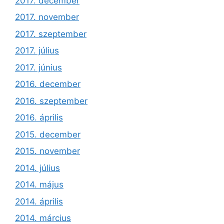
2017. december
2017. november
2017. szeptember
2017. július
2017. június
2016. december
2016. szeptember
2016. április
2015. december
2015. november
2014. július
2014. május
2014. április
2014. március