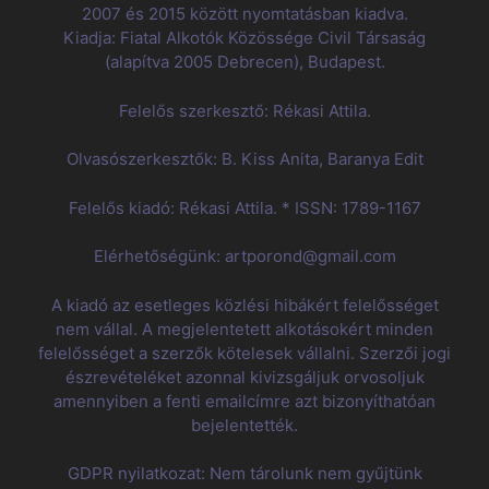
2007 és 2015 között nyomtatásban kiadva.
Kiadja: Fiatal Alkotók Közössége Civil Társaság
(alapítva 2005 Debrecen), Budapest.
Felelős szerkesztő: Rékasi Attila.
Olvasószerkesztők: B. Kiss Anita, Baranya Edit
Felelős kiadó: Rékasi Attila. * ISSN: 1789-1167
Elérhetőségünk: artporond@gmail.com
A kiadó az esetleges közlési hibákért felelősséget
nem vállal. A megjelentetett alkotásokért minden
felelősséget a szerzők kötelesek vállalni. Szerzői jogi
észrevételéket azonnal kivizsgáljuk orvosoljuk
amennyiben a fenti emailcímre azt bizonyíthatóan
bejelentették.
GDPR nyilatkozat: Nem tárolunk nem gyűjtünk