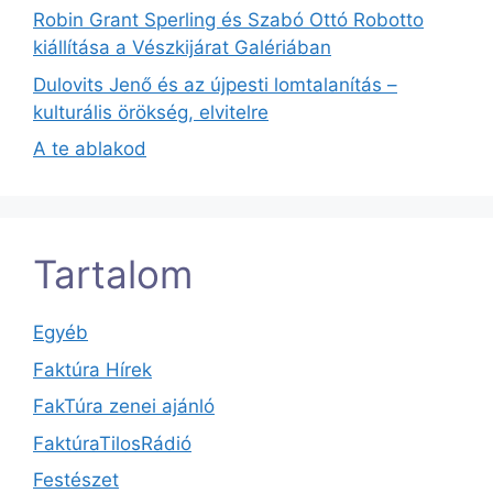
Robin Grant Sperling és Szabó Ottó Robotto
kiállítása a Vészkijárat Galériában
Dulovits Jenő és az újpesti lomtalanítás –
kulturális örökség, elvitelre
A te ablakod
Tartalom
Egyéb
Faktúra Hírek
FakTúra zenei ajánló
FaktúraTilosRádió
Festészet